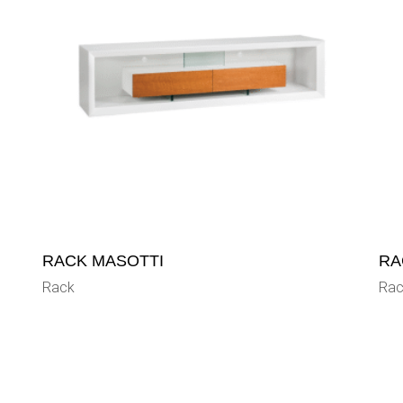
RACK MASOTTI
RA
Rack
Rac