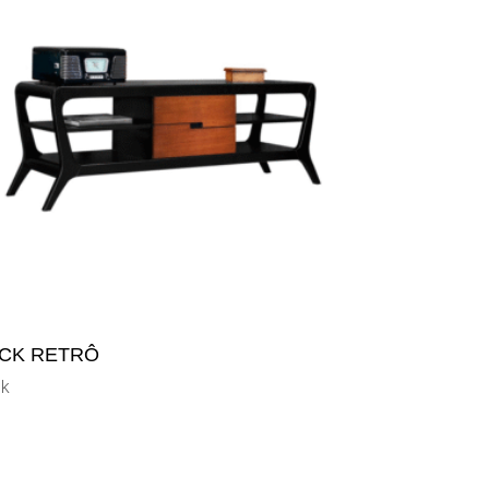
CK RETRÔ
k