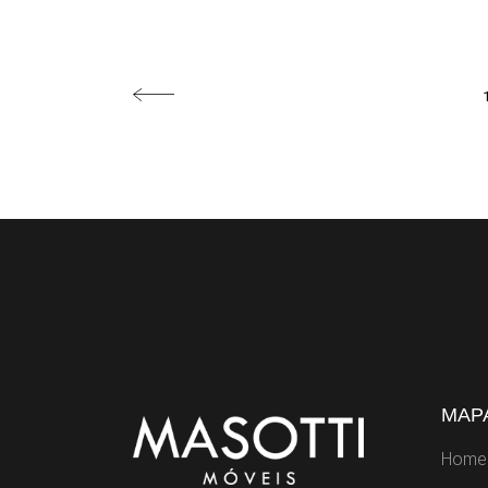
MAPA
Home