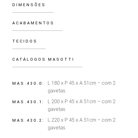
DIMENSÕES
ACABAMENTOS
TECIDOS
CATÁLOGOS MASOTTI
L 180 x P 45 x A 51cm – com 2
MAS.430.0
gavetas.
L 200 x P 45 x A 51cm – com 2
MAS.430.1
gavetas.
L 220 x P 45 x A 51cm – com 2
MAS.430.2
gavetas.