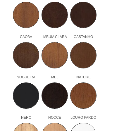
CAOBA
IMBUIA CLARA
CASTANHO
NOGUEIRA
MEL
NATURE
NERO
NOCCE
LOURO PARDO