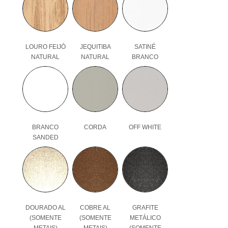
LOURO FEIJÓ
JEQUITIBA
SATINÉ
NATURAL
NATURAL
BRANCO
BRANCO
CORDA
OFF WHITE
SANDED
DOURADO AL
COBRE AL
GRAFITE
(SOMENTE
(SOMENTE
METÁLICO
METAIS)
METAIS)
(SOMENTE