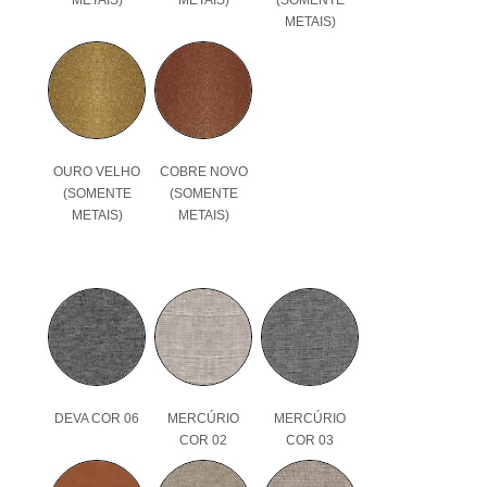
METAIS)
OURO VELHO
COBRE NOVO
(SOMENTE
(SOMENTE
METAIS)
METAIS)
DEVA COR 06
MERCÚRIO
MERCÚRIO
COR 02
COR 03