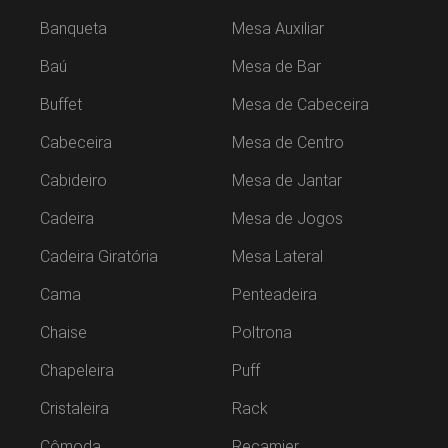
Banqueta
Mesa Auxiliar
Baú
Mesa de Bar
Buffet
Mesa de Cabeceira
Cabeceira
Mesa de Centro
Cabideiro
Mesa de Jantar
Cadeira
Mesa de Jogos
Cadeira Giratória
Mesa Lateral
Cama
Penteadeira
Chaise
Poltrona
Chapeleira
Puff
Cristaleira
Rack
Cômoda
Recamier