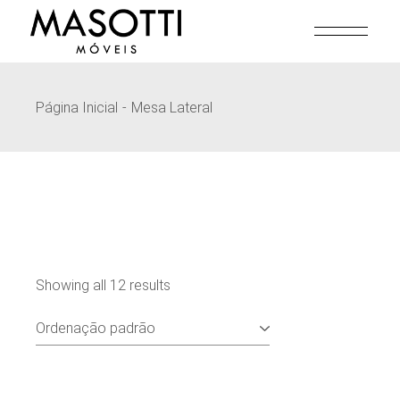
Pular
para
o
conteúdo
Página Inicial
Mesa Lateral
Showing all 12 results