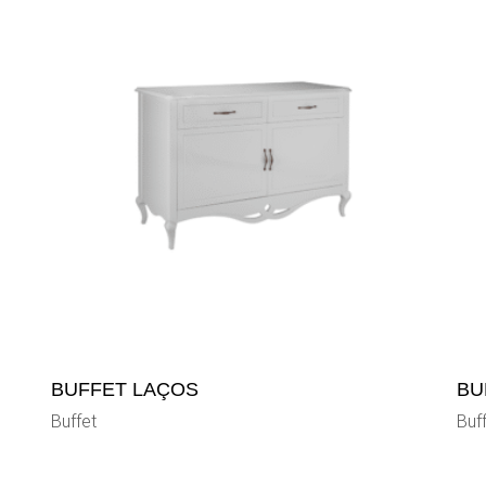
BUFFET LAÇOS
BU
Buffet
Buf