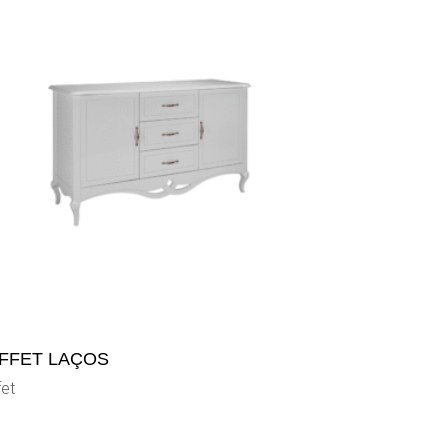
FFET LAÇOS
fet