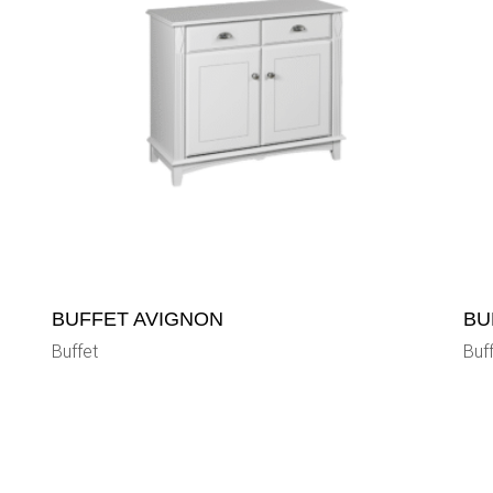
BUFFET AVIGNON
BU
Buffet
Buf