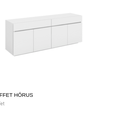
FFET HÓRUS
fet