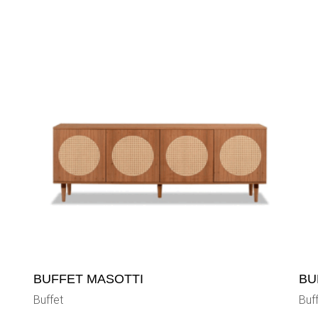
BUFFET MASOTTI
BU
Buffet
Buf