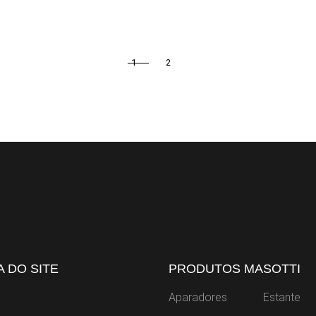
1
2
 DO SITE
PRODUTOS MASOTTI
Aparadores
Estante