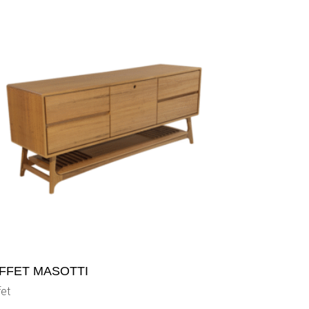
FFET MASOTTI
fet