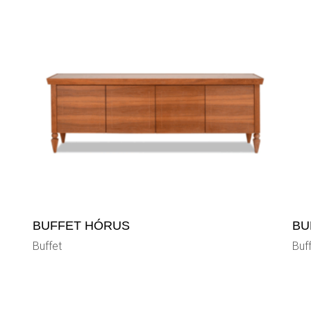
BUFFET HÓRUS
BU
Buffet
Buf