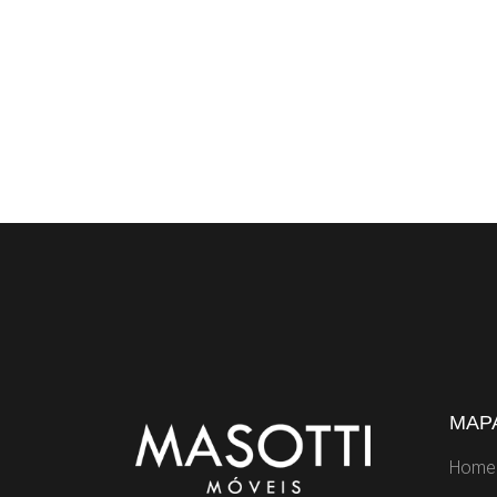
MAPA
Home