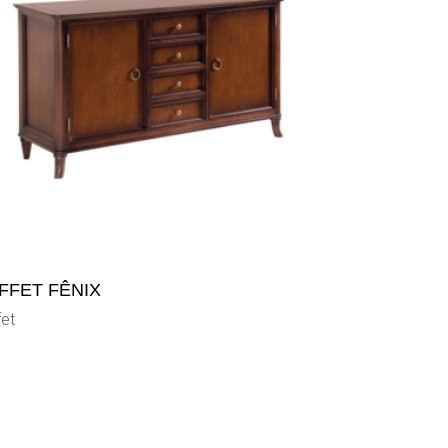
FFET FÊNIX
fet