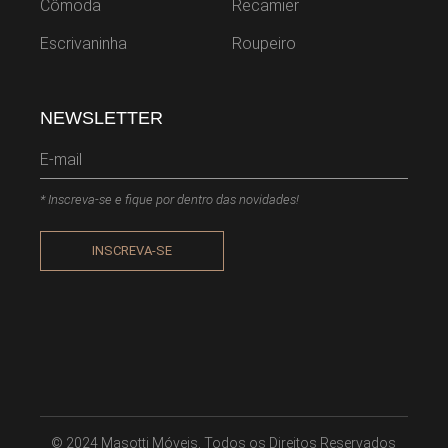
Cômoda
Recamier
Escrivaninha
Roupeiro
NEWSLETTER
* Inscreva-se e fique por dentro das novidades!
INSCREVA-SE
© 2024
Masotti Móveis
, Todos os Direitos Reservados