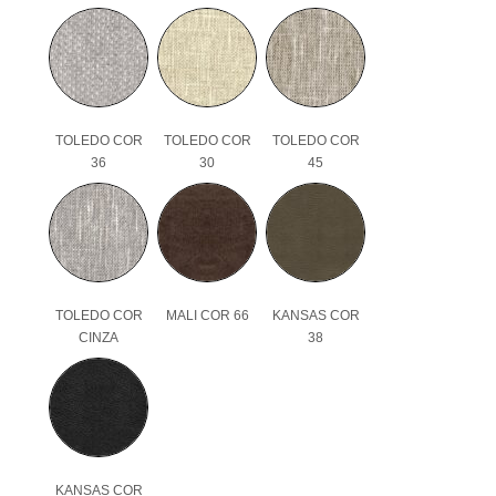
TOLEDO COR
TOLEDO COR
TOLEDO COR
36
30
45
TOLEDO COR
MALI COR 66
KANSAS COR
CINZA
38
KANSAS COR