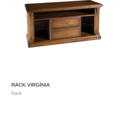
RACK VIRGÍNIA
Rack