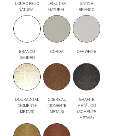
LOURO FEIJÓ
JEQUITIBA
SATINÉ
NATURAL
NATURAL
BRANCO
BRANCO
CORDA
OFF WHITE
SANDED
DOURADO AL
COBRE AL
GRAFITE
(SOMENTE
(SOMENTE
METÁLICO
METAIS)
METAIS)
(SOMENTE
METAIS)