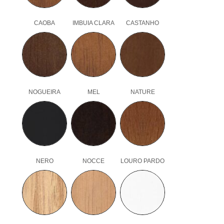
CAOBA
IMBUIA CLARA
CASTANHO
NOGUEIRA
MEL
NATURE
NERO
NOCCE
LOURO PARDO