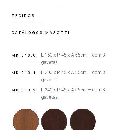
TECIDOS
CATÁLOGOS MASOTTI
L 160 x P 45 x A 55cm – com 3
MK.313.0
gavetas.
L 200 x P 45 x A 55cm – com 3
MK.313.1
gavetas.
L 240 x P 45 x A 55cm – com 3
MK.313.2
gavetas.