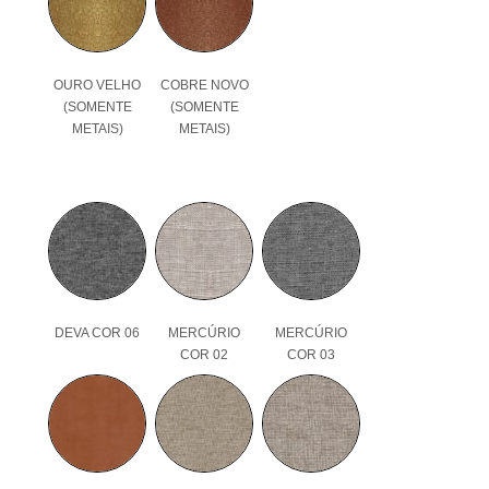
OURO VELHO
COBRE NOVO
(SOMENTE
(SOMENTE
METAIS)
METAIS)
DEVA COR 06
MERCÚRIO
MERCÚRIO
COR 02
COR 03