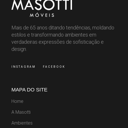
Mais de 65 anos ditando tendências, moldando
estilos e transformando ambientes em
verdadeiras expressões de sofisticação e
design.
INSTAGRAM
FACEBOOK
MAPA DO SITE
Home
A Masotti
Ambientes