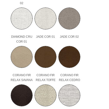
02
DIAMOND CRU
JADE COR 01
JADE COR 02
COR 01
CORANO FIR
CORANO FIR
CORANO FIR
RELAX SAVANA
RELAX TOFFE
RELAX CEDRO