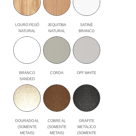
LOURO FEIJÓ
JEQUITIBA
SATINÉ
NATURAL
NATURAL
BRANCO
BRANCO
CORDA
OFF WHITE
SANDED
DOURADO AL
COBRE AL
GRAFITE
(SOMENTE
(SOMENTE
METÁLICO
METAIS)
METAIS)
(SOMENTE