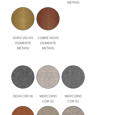
METAIS)
OURO VELHO
COBRE NOVO
(SOMENTE
(SOMENTE
METAIS)
METAIS)
DEVA COR 06
MERCÚRIO
MERCÚRIO
COR 02
COR 03