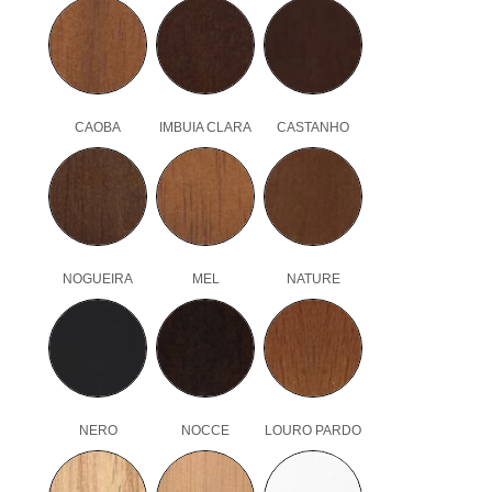
CAOBA
IMBUIA CLARA
CASTANHO
NOGUEIRA
MEL
NATURE
NERO
NOCCE
LOURO PARDO