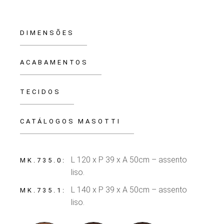
DIMENSÕES
ACABAMENTOS
TECIDOS
CATÁLOGOS MASOTTI
L 120 x P 39 x A 50cm – assento
MK.735.0
liso.
L 140 x P 39 x A 50cm – assento
MK.735.1
liso.