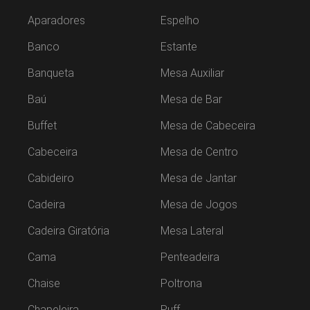
Aparadores
Espelho
Banco
Estante
Banqueta
Mesa Auxiliar
Baú
Mesa de Bar
Buffet
Mesa de Cabeceira
Cabeceira
Mesa de Centro
Cabideiro
Mesa de Jantar
Cadeira
Mesa de Jogos
Cadeira Giratória
Mesa Lateral
Cama
Penteadeira
Chaise
Poltrona
Chapeleira
Puff