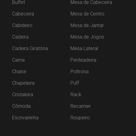
Buffet
Mesa de Cabeceira
Cabeceira
Mesa de Centro
Cabideiro
Mesa de Jantar
Cadeira
Mesa de Jogos
Cadeira Giratória
Mesa Lateral
Cama
Penteadeira
Chaise
Poltrona
Chapeleira
Puff
Cristaleira
Rack
Cômoda
Recamier
Escrivaninha
Roupeiro