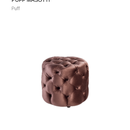
PUFF MASOTTI
Puff