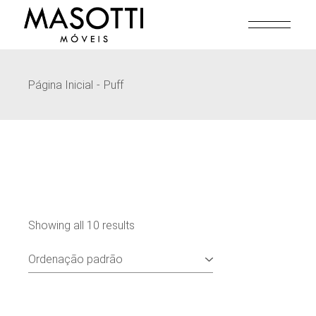
Pular
para
o
conteúdo
Página Inicial
Puff
Showing all 10 results