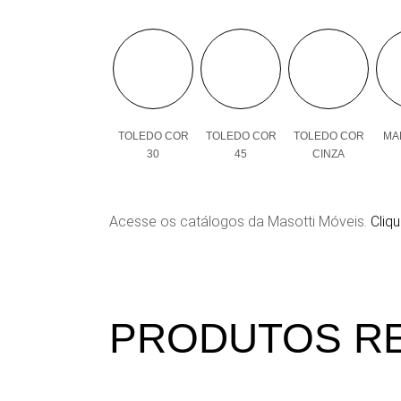
TOLEDO COR
TOLEDO COR
TOLEDO COR
MAL
30
45
CINZA
Acesse os catálogos da Masotti Móveis.
Cliqu
PRODUTOS R