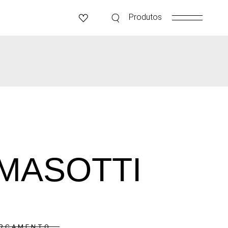
Produtos
MASOTTI
ORÇAMENTO