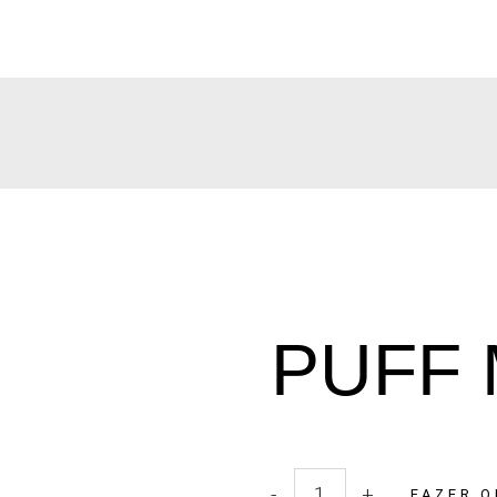
PUFF 
-
+
FAZER 