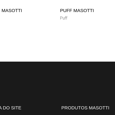
 MASOTTI
PUFF MASOTTI
Puff
 DO SITE
PRODUTOS MASOTTI