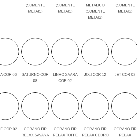
(SOMENTE
(SOMENTE
METÁLICO
(SOMENTE
METAIS)
METAIS)
(SOMENTE
METAIS)
METAIS)
A COR 06
SATURNO COR
LINHO SAARA
JOLI COR 12
JET COR 02
08
COR 02
E COR 02
CORANO FIR
CORANO FIR
CORANO FIR
CORANO FIR
RELAX SAVANA
RELAX TOFFE
RELAX CEDRO
RELAX