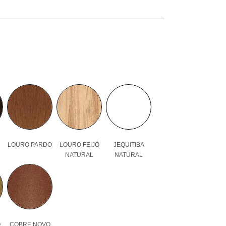
LOURO PARDO
LOURO FEIJÓ
JEQUITIBA
NATURAL
NATURAL
O
COBRE NOVO