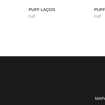
PUFF LAÇOS
PUFF
Puff
Puff
MAPA