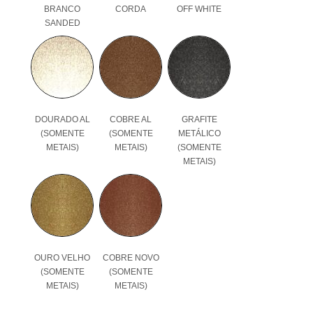
BRANCO
CORDA
OFF WHITE
SANDED
DOURADO AL
COBRE AL
GRAFITE
(SOMENTE
(SOMENTE
METÁLICO
METAIS)
METAIS)
(SOMENTE
METAIS)
OURO VELHO
COBRE NOVO
(SOMENTE
(SOMENTE
METAIS)
METAIS)