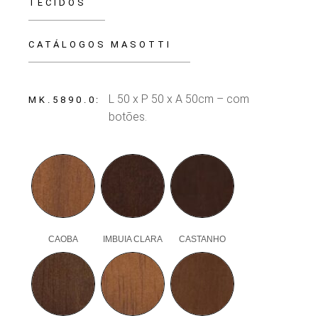
TECIDOS
CATÁLOGOS MASOTTI
L 50 x P 50 x A 50cm – com
MK.5890.0
botões.
CAOBA
IMBUIA CLARA
CASTANHO