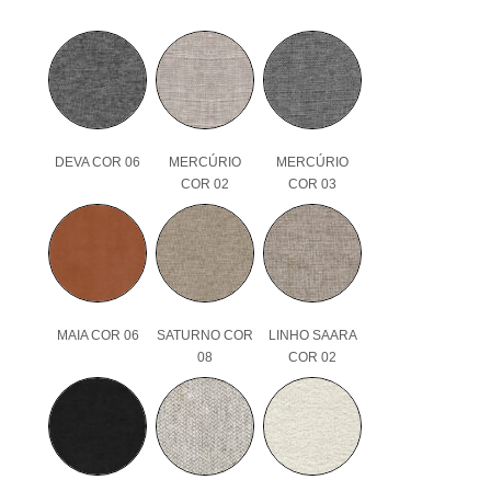
DEVA COR 06
MERCÚRIO
MERCÚRIO
COR 02
COR 03
MAIA COR 06
SATURNO COR
LINHO SAARA
08
COR 02