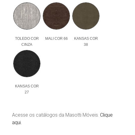
TOLEDO COR
MALI COR 66
KANSAS COR
CINZA
38
KANSAS COR
27
Acesse os catálogos da Masotti Móveis.
Clique
aqui.