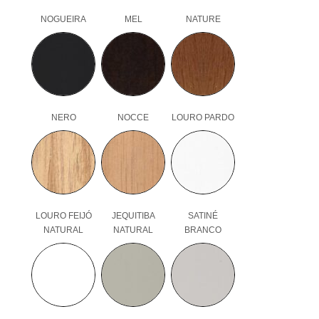
NOGUEIRA
MEL
NATURE
NERO
NOCCE
LOURO PARDO
LOURO FEIJÓ
JEQUITIBA
SATINÉ
NATURAL
NATURAL
BRANCO