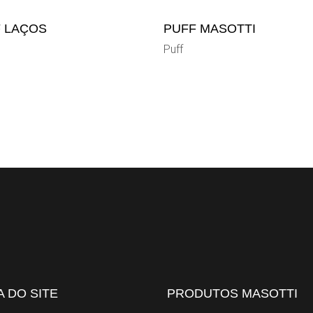
 LAÇOS
PUFF MASOTTI
Puff
 DO SITE
PRODUTOS MASOTTI