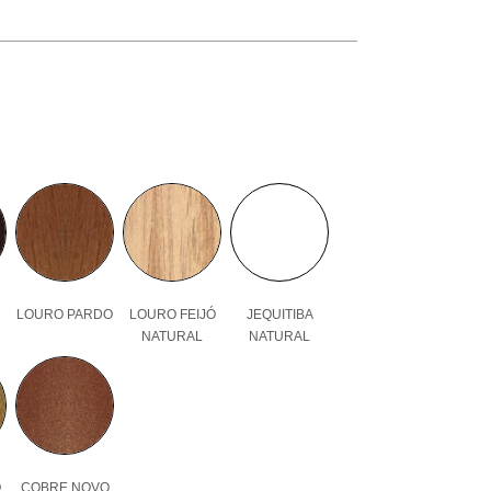
LOURO PARDO
LOURO FEIJÓ
JEQUITIBA
NATURAL
NATURAL
O
COBRE NOVO