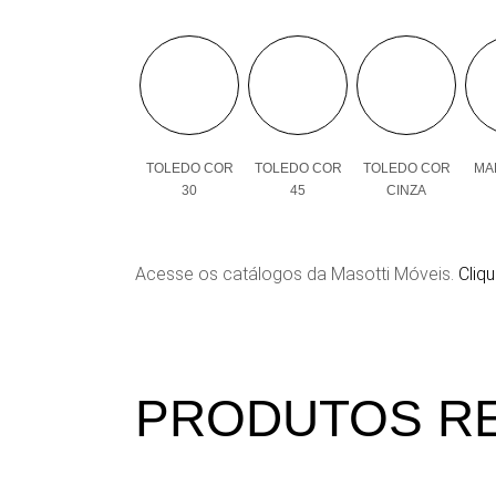
TOLEDO COR
TOLEDO COR
TOLEDO COR
MAL
30
45
CINZA
Acesse os catálogos da Masotti Móveis.
Cliqu
PRODUTOS R