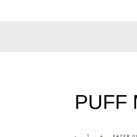
PUFF 
-
+
FAZER 