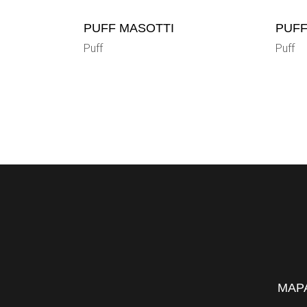
PUFF MASOTTI
PUFF
Puff
Puff
MAPA