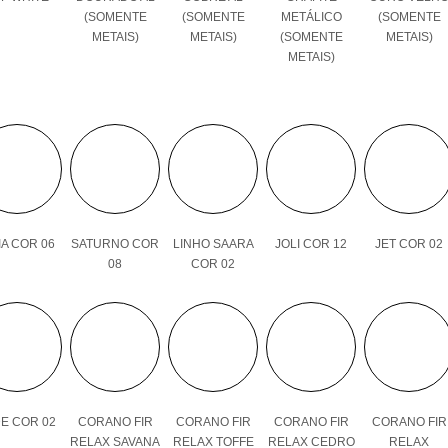
(SOMENTE
(SOMENTE
METÁLICO
(SOMENTE
METAIS)
METAIS)
(SOMENTE
METAIS)
METAIS)
A COR 06
SATURNO COR
LINHO SAARA
JOLI COR 12
JET COR 02
08
COR 02
E COR 02
CORANO FIR
CORANO FIR
CORANO FIR
CORANO FIR
RELAX SAVANA
RELAX TOFFE
RELAX CEDRO
RELAX