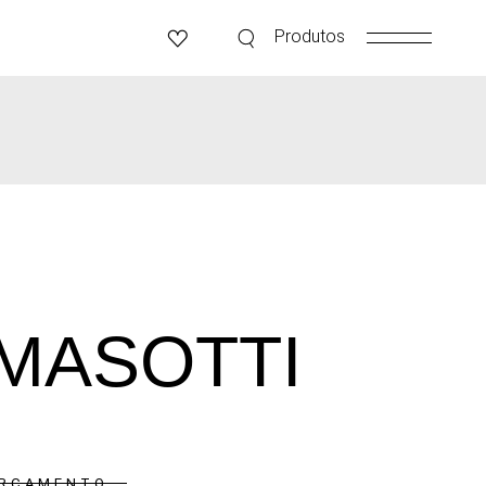
Produtos
MASOTTI
ORÇAMENTO