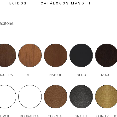
TECIDOS
CATÁLOGOS MASOTTI
apitonê.
OGUEIRA
MEL
NATURE
NERO
NOCCE
F WHITE
DOURADO AL
COBRE AL
GRAFITE
OURO VELH