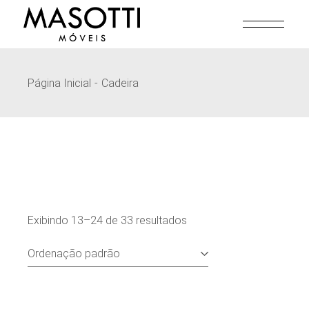
Pular
para
o
conteúdo
Página Inicial
Cadeira
Exibindo 13–24 de 33 resultados