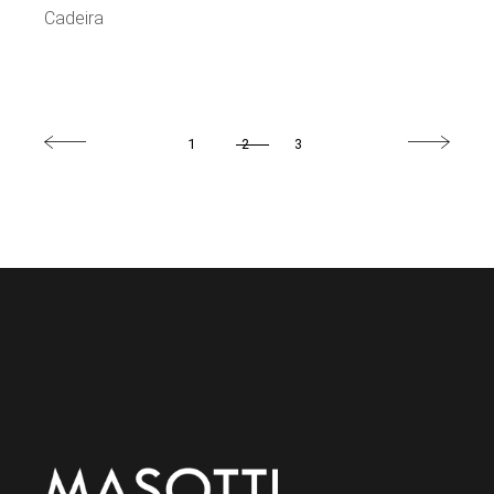
Cadeira
1
2
3