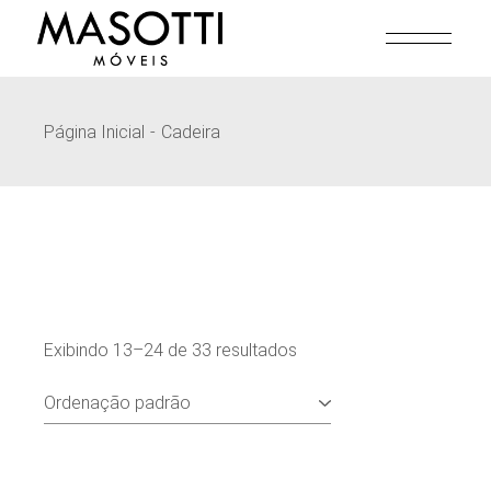
Pular
para
o
conteúdo
Página Inicial
Cadeira
Exibindo 13–24 de 33 resultados