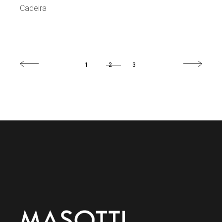
Cadeira
1
2
3