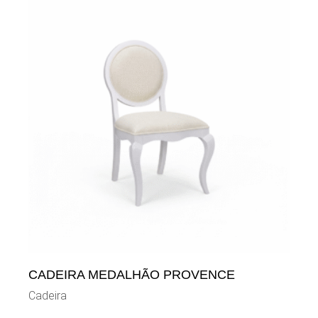
CADEIRA MEDALHÃO PROVENCE
Cadeira