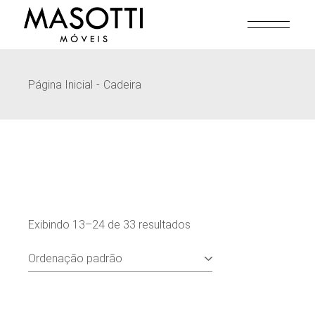
Pular
para
o
conteúdo
Página Inicial
Cadeira
Exibindo 13–24 de 33 resultados