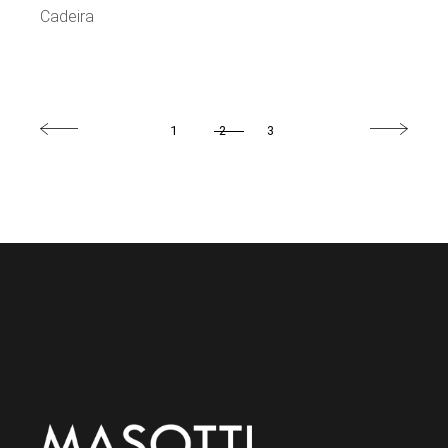
Cadeira
1
2
3