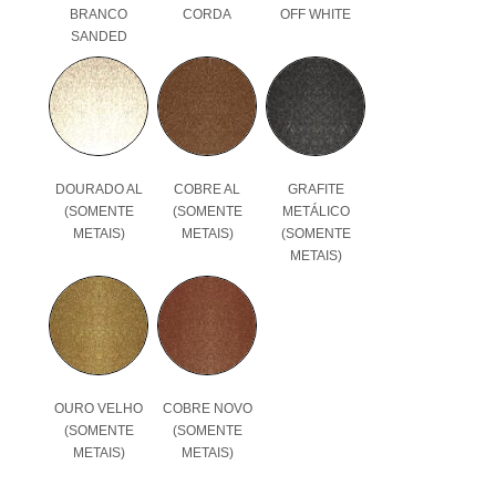
BRANCO
CORDA
OFF WHITE
SANDED
DOURADO AL
COBRE AL
GRAFITE
(SOMENTE
(SOMENTE
METÁLICO
METAIS)
METAIS)
(SOMENTE
METAIS)
OURO VELHO
COBRE NOVO
(SOMENTE
(SOMENTE
METAIS)
METAIS)