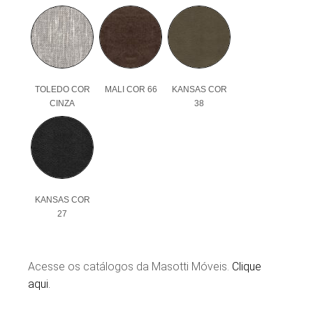
TOLEDO COR
MALI COR 66
KANSAS COR
CINZA
38
KANSAS COR
27
Acesse os catálogos da Masotti Móveis.
Clique
aqui.