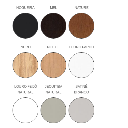
NOGUEIRA
MEL
NATURE
NERO
NOCCE
LOURO PARDO
LOURO FEIJÓ
JEQUITIBA
SATINÉ
NATURAL
NATURAL
BRANCO