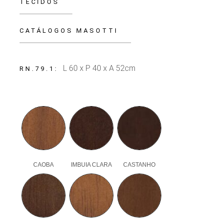
TECIDOS
CATÁLOGOS MASOTTI
L 60 x P 40 x A 52cm
RN.79.1
CAOBA
IMBUIA CLARA
CASTANHO