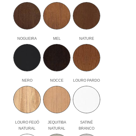
NOGUEIRA
MEL
NATURE
NERO
NOCCE
LOURO PARDO
LOURO FEIJÓ
JEQUITIBA
SATINÉ
NATURAL
NATURAL
BRANCO