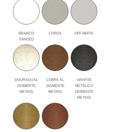
BRANCO
CORDA
OFF WHITE
SANDED
DOURADO AL
COBRE AL
GRAFITE
(SOMENTE
(SOMENTE
METÁLICO
METAIS)
METAIS)
(SOMENTE
METAIS)