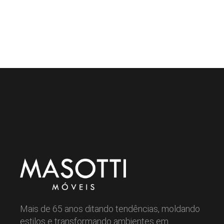
Mais de 65 anos ditando tendências, moldando
estilos e transformando ambientes em