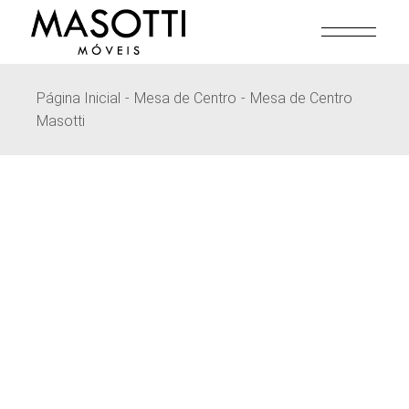
Pular
para
o
conteúdo
Página Inicial
Mesa de Centro
Mesa de Centro
Masotti