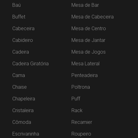
Baú
Mesa de Bar
Buffet
Mesa de Cabeceira
Cabeceira
Mesa de Centro
Cabideiro
Mesa de Jantar
Cadeira
Mesa de Jogos
Cadeira Giratória
Mesa Lateral
Cama
Penteadeira
Chaise
Poltrona
Chapeleira
Puff
Cristaleira
Rack
Cômoda
Recamier
Escrivaninha
Roupeiro