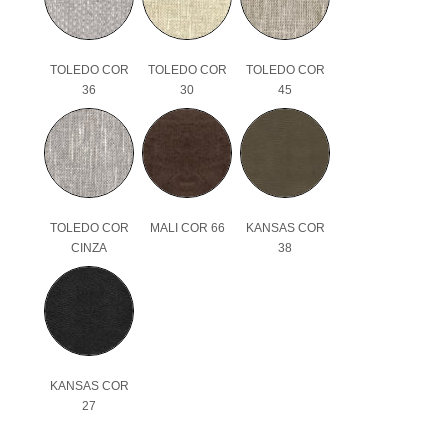
TOLEDO COR
TOLEDO COR
TOLEDO COR
36
30
45
TOLEDO COR
MALI COR 66
KANSAS COR
CINZA
38
KANSAS COR
27