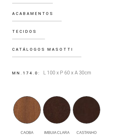
ACABAMENTOS
TECIDOS
CATÁLOGOS MASOTTI
L 100 x P 60 x A 30cm
MN.174.0
CAOBA
IMBUIA CLARA
CASTANHO