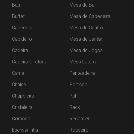
Baú
Mesa de Bar
Buffet
Mesa de Cabeceira
Cabeceira
Mesa de Centro
Cabideiro
Mesa de Jantar
Cadeira
Mesa de Jogos
Cadeira Giratória
Mesa Lateral
Cama
Penteadeira
Chaise
Poltrona
Chapeleira
Puff
Cristaleira
Rack
Cômoda
Recamier
Escrivaninha
Roupeiro