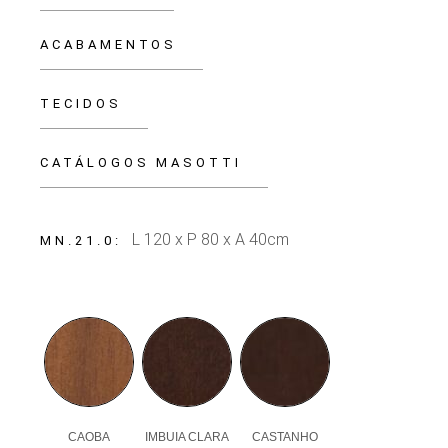
ACABAMENTOS
TECIDOS
CATÁLOGOS MASOTTI
L 120 x P 80 x A 40cm
MN.21.0
CAOBA
IMBUIA CLARA
CASTANHO