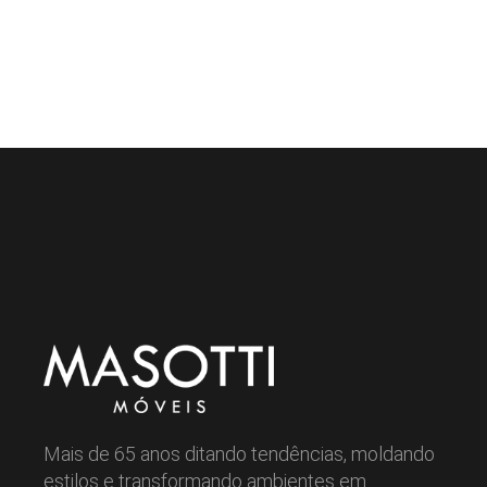
Mais de 65 anos ditando tendências, moldando
estilos e transformando ambientes em