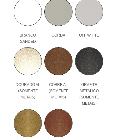
BRANCO
CORDA
OFF WHITE
SANDED
DOURADO AL
COBRE AL
GRAFITE
(SOMENTE
(SOMENTE
METÁLICO
METAIS)
METAIS)
(SOMENTE
METAIS)