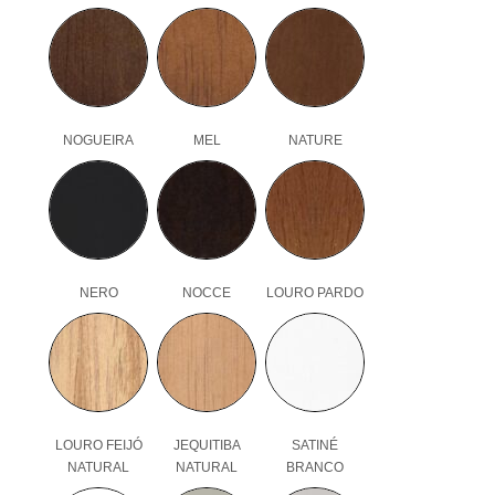
NOGUEIRA
MEL
NATURE
NERO
NOCCE
LOURO PARDO
LOURO FEIJÓ
JEQUITIBA
SATINÉ
NATURAL
NATURAL
BRANCO