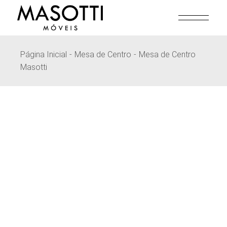
Pular
para
o
conteúdo
Página Inicial
Mesa de Centro
Mesa de Centro
Masotti