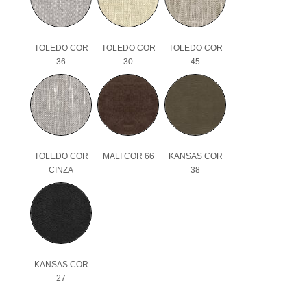
TOLEDO COR
TOLEDO COR
TOLEDO COR
36
30
45
TOLEDO COR
MALI COR 66
KANSAS COR
CINZA
38
KANSAS COR
27