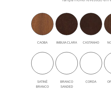
CAOBA
IMBUIA CLARA
CASTANHO
N
SATINÉ
BRANCO
CORDA
OF
BRANCO
SANDED