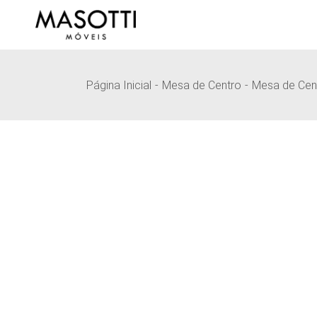
Pular
para
o
conteúdo
Página Inicial
Mesa de Centro
Mesa de Cen