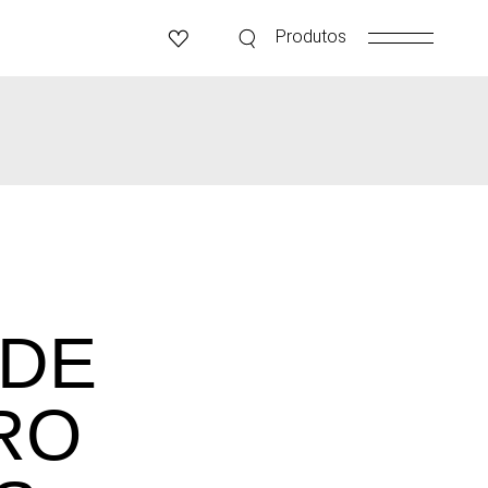
Produtos
 DE
RO