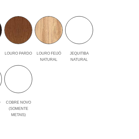
LOURO PARDO
LOURO FEIJÓ
JEQUITIBA
NATURAL
NATURAL
O
COBRE NOVO
(SOMENTE
METAIS)