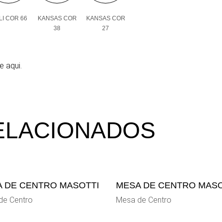
I COR 66
KANSAS COR
KANSAS COR
38
27
e aqui.
ELACIONADOS
 DE CENTRO MASOTTI
MESA DE CENTRO MASO
de Centro
Mesa de Centro