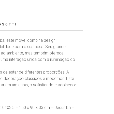
ASOTTI
ibá, este móvel combina design
bilidade para a sua casa. Seu grande
o ao ambiente, mas também oferece
a uma interação única com a iluminação do
s de estar de diferentes proporções. A
 de decoração clássicos e modernos. Este
tar em um espaço sofisticado e acolhedor.
.0403.5 – 160 x 90 x 33 cm – Jequitibá –