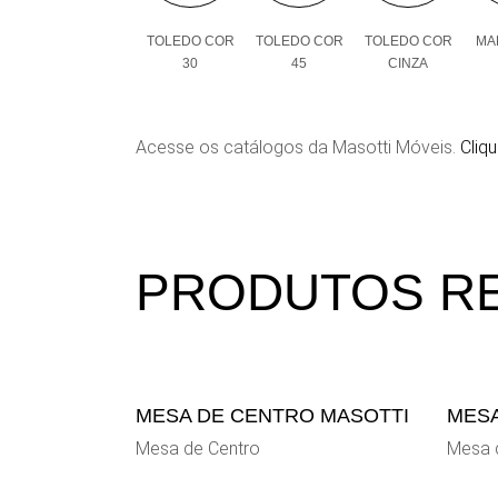
TOLEDO COR
TOLEDO COR
TOLEDO COR
MAL
30
45
CINZA
Acesse os catálogos da Masotti Móveis.
Cliqu
PRODUTOS R
MESA DE CENTRO MASOTTI
MESA
Mesa de Centro
Mesa 