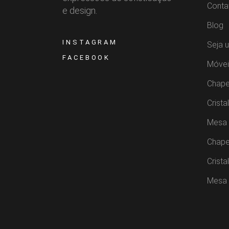
Conta
e design.
Blog
INSTAGRAM
Seja 
FACEBOOK
Móvei
Chape
Crista
Mesa 
Chape
Crista
Mesa 