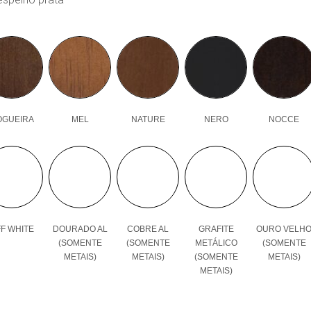
OGUEIRA
MEL
NATURE
NERO
NOCCE
F WHITE
DOURADO AL
COBRE AL
GRAFITE
OURO VELH
(SOMENTE
(SOMENTE
METÁLICO
(SOMENTE
METAIS)
METAIS)
(SOMENTE
METAIS)
METAIS)