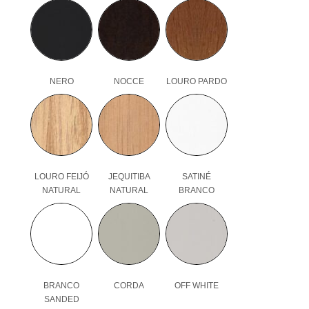
NERO
NOCCE
LOURO PARDO
LOURO FEIJÓ
JEQUITIBA
SATINÉ
NATURAL
NATURAL
BRANCO
BRANCO
CORDA
OFF WHITE
SANDED