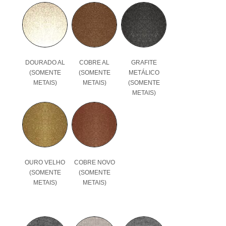
DOURADO AL
COBRE AL
GRAFITE
(SOMENTE
(SOMENTE
METÁLICO
METAIS)
METAIS)
(SOMENTE
METAIS)
OURO VELHO
COBRE NOVO
(SOMENTE
(SOMENTE
METAIS)
METAIS)