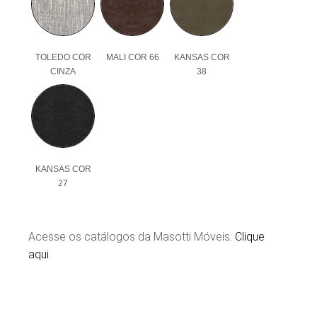
TOLEDO COR
MALI COR 66
KANSAS COR
CINZA
38
KANSAS COR
27
Acesse os catálogos da Masotti Móveis.
Clique
aqui.