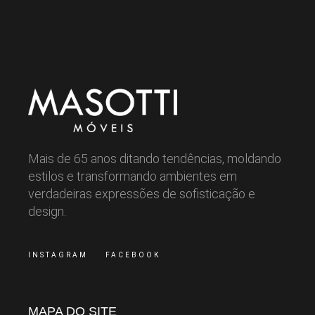
Mais de 65 anos ditando tendências, moldando
estilos e transformando ambientes em
verdadeiras expressões de sofisticação e
design.
INSTAGRAM
FACEBOOK
MAPA DO SITE