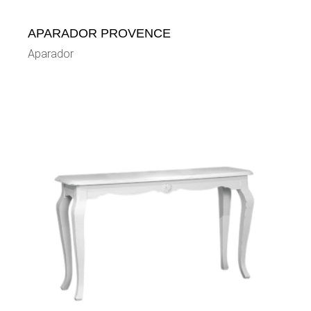
APARADOR PROVENCE
Aparador