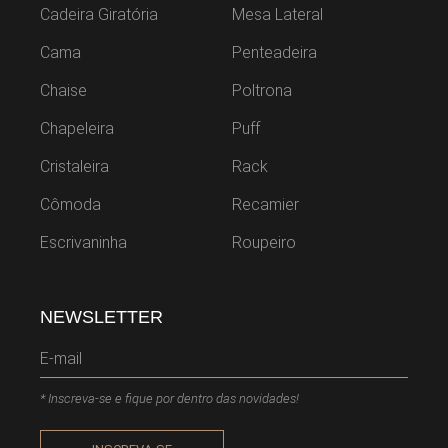
Cadeira Giratória
Mesa Lateral
Cama
Penteadeira
Chaise
Poltrona
Chapeleira
Puff
Cristaleira
Rack
Cômoda
Recamier
Escrivaninha
Roupeiro
NEWSLETTER
* Inscreva-se e fique por dentro das novidades!