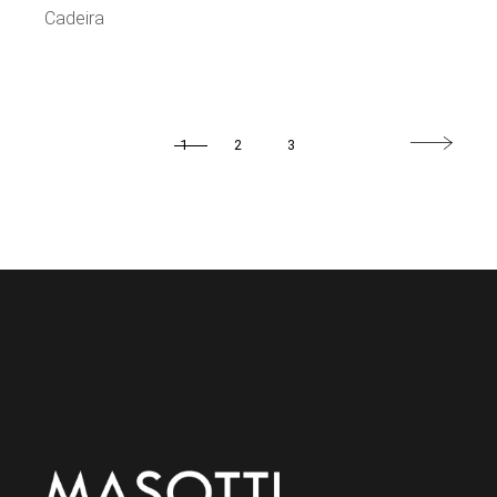
Cadeira
1
2
3