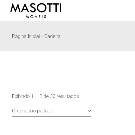
Pular
para
o
conteúdo
Página Inicial
Cadeira
Exibindo 1–12 de 33 resultados