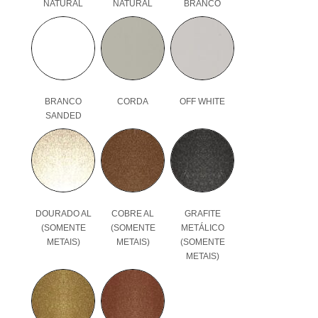
NATURAL
NATURAL
BRANCO
BRANCO
CORDA
OFF WHITE
SANDED
DOURADO AL
COBRE AL
GRAFITE
(SOMENTE
(SOMENTE
METÁLICO
METAIS)
METAIS)
(SOMENTE
METAIS)