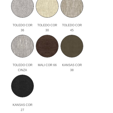
TOLEDO COR
TOLEDO COR
TOLEDO COR
36
30
45
TOLEDO COR
MALI COR 66
KANSAS COR
CINZA
38
KANSAS COR
27