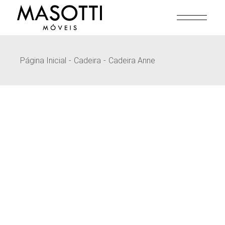
Pular
para
o
conteúdo
Página Inicial
Cadeira
Cadeira Anne