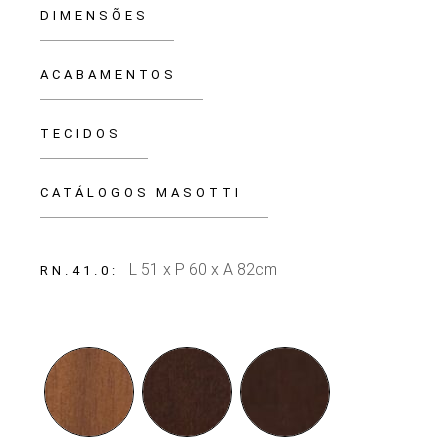
DIMENSÕES
ACABAMENTOS
TECIDOS
CATÁLOGOS MASOTTI
L 51 x P 60 x A 82cm
RN.41.0