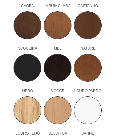
CAOBA
IMBUIA CLARA
CASTANHO
NOGUEIRA
MEL
NATURE
NERO
NOCCE
LOURO PARDO
LOURO FEIJÓ
JEQUITIBA
SATINÉ