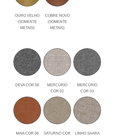
OURO VELHO
COBRE NOVO
(SOMENTE
(SOMENTE
METAIS)
METAIS)
DEVA COR 06
MERCÚRIO
MERCÚRIO
COR 02
COR 03
MAIA COR 06
SATURNO COR
LINHO SAARA