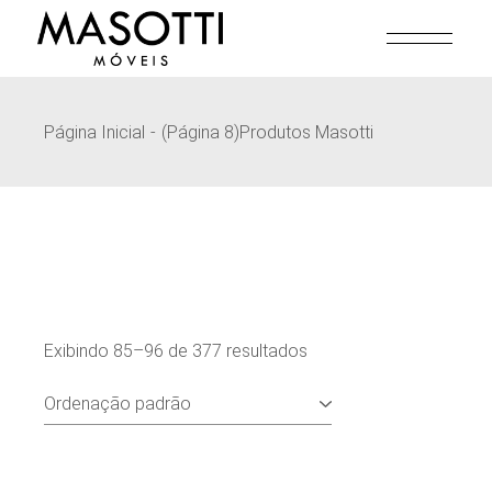
Pular
para
o
conteúdo
Página Inicial
(Página 8)
Produtos Masotti
Exibindo 85–96 de 377 resultados