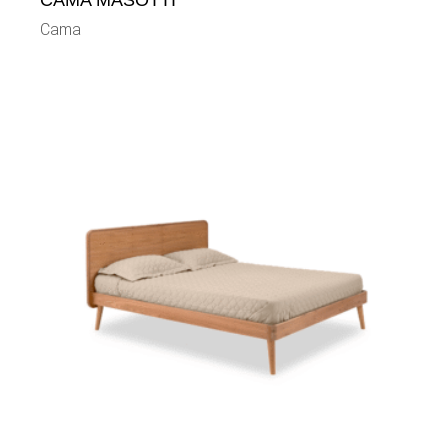
CAMA MASOTTI
Cama