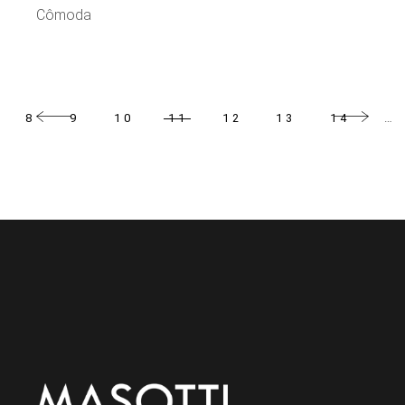
Cômoda
8
9
10
11
12
13
14
…