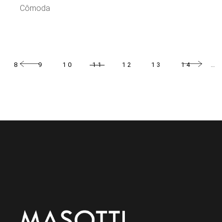
Cômoda
8
9
10
11
12
13
14
…