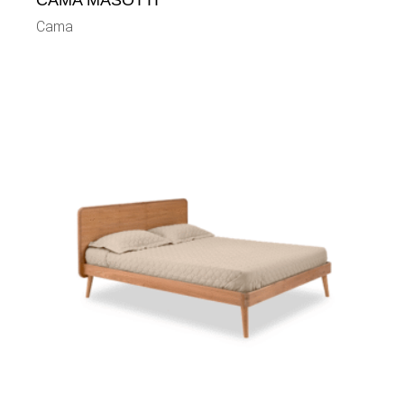
CAMA MASOTTI
Cama