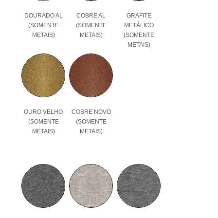
DOURADO AL
COBRE AL
GRAFITE
(SOMENTE
(SOMENTE
METÁLICO
METAIS)
METAIS)
(SOMENTE
METAIS)
OURO VELHO
COBRE NOVO
(SOMENTE
(SOMENTE
METAIS)
METAIS)