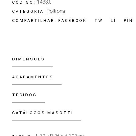
1438.0
CÓDIGO:
Poltrona
CATEGORIA:
FACEBOOK
TW
LI
PIN
COMPARTILHAR:
DIMENSÕES
ACABAMENTOS
TECIDOS
CATÁLOGOS MASOTTI