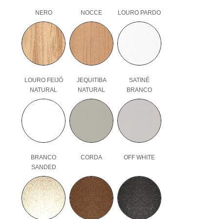
NERO
NOCCE
LOURO PARDO
LOURO FEIJÓ
JEQUITIBA
SATINÉ
NATURAL
NATURAL
BRANCO
BRANCO
CORDA
OFF WHITE
SANDED