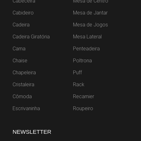
Cabeceira
Mesa de Centro
Cabideiro
Mesa de Jantar
Cadeira
Mesa de Jogos
Cadeira Giratória
Mesa Lateral
Cama
Penteadeira
Chaise
Poltrona
Chapeleira
Puff
Cristaleira
Rack
Cômoda
Recamier
Escrivaninha
Roupeiro
NEWSLETTER