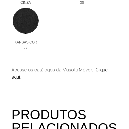
CINZA
38
KANSAS COR
27
Acesse os catálogos da Masotti Móveis.
Clique
aqui.
PRODUTOS
RELACIONADOS