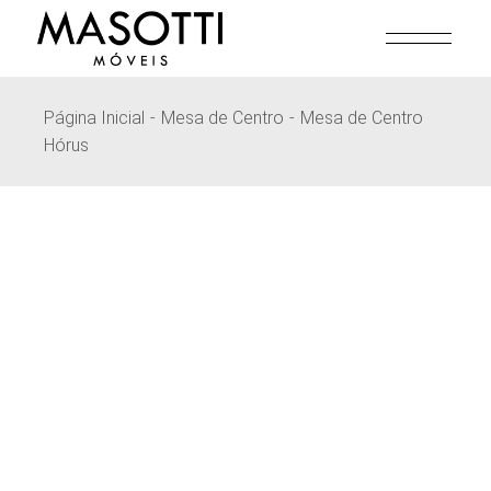
Pular
para
o
conteúdo
Página Inicial
Mesa de Centro
Mesa de Centro
Hórus