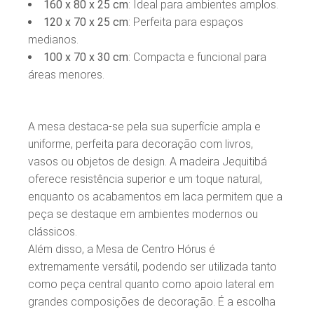
160 x 80 x 25 cm
: Ideal para ambientes amplos.
120 x 70 x 25 cm
: Perfeita para espaços
medianos.
100 x 70 x 30 cm
: Compacta e funcional para
áreas menores.
A mesa destaca-se pela sua superfície ampla e
uniforme, perfeita para decoração com livros,
vasos ou objetos de design. A madeira Jequitibá
oferece resistência superior e um toque natural,
enquanto os acabamentos em laca permitem que a
peça se destaque em ambientes modernos ou
clássicos.
Além disso, a Mesa de Centro Hórus é
extremamente versátil, podendo ser utilizada tanto
como peça central quanto como apoio lateral em
grandes composições de decoração. É a escolha