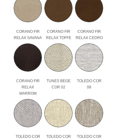
CORANO FIR
CORANO FIR
CORANO FIR
RELAX SAVANA
RELAX TOFFE
RELAX CEDRO
CORANO FIR
TUNES BEGE
TOLEDO COR
RELAX
COR 02
08
MARROM
TOLEDO COR
TOLEDO COR
TOLEDO COR