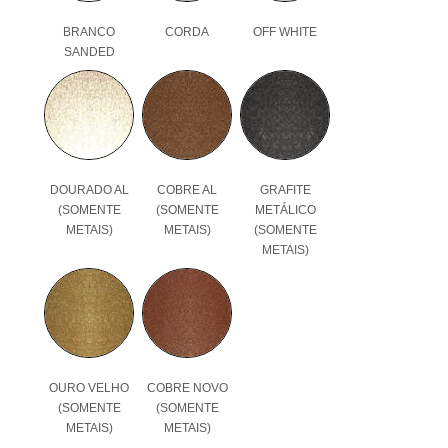
BRANCO
CORDA
OFF WHITE
SANDED
DOURADO AL
COBRE AL
GRAFITE
(SOMENTE
(SOMENTE
METÁLICO
METAIS)
METAIS)
(SOMENTE
METAIS)
OURO VELHO
COBRE NOVO
(SOMENTE
(SOMENTE
METAIS)
METAIS)