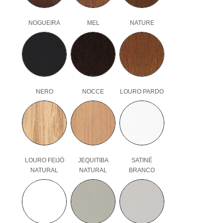
NOGUEIRA
MEL
NATURE
NERO
NOCCE
LOURO PARDO
LOURO FEIJÓ
JEQUITIBA
SATINÉ
NATURAL
NATURAL
BRANCO