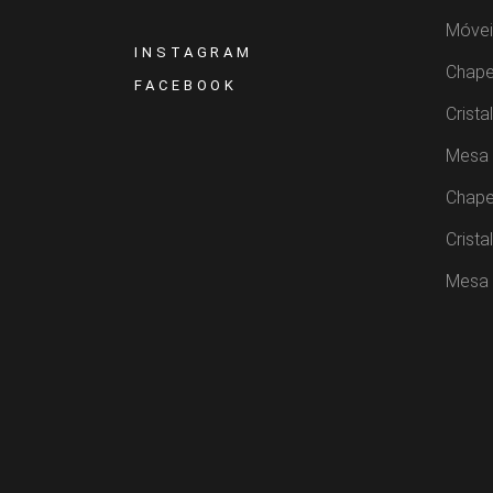
Móvei
INSTAGRAM
Chape
FACEBOOK
Crista
Mesa 
Chape
Crista
Mesa 