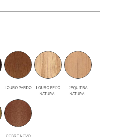
LOURO PARDO
LOURO FEIJÓ
JEQUITIBA
NATURAL
NATURAL
O
COBRE NOVO