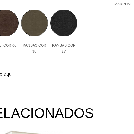
MARROM
I COR 66
KANSAS COR
KANSAS COR
38
27
e aqui.
ELACIONADOS