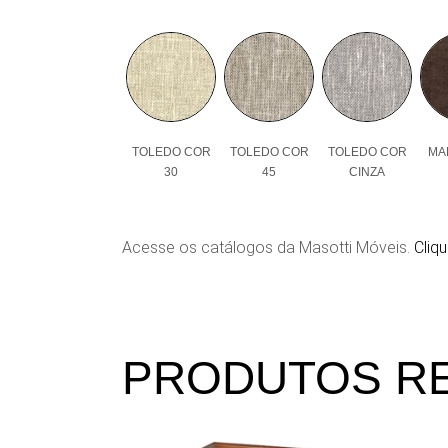
TOLEDO COR
TOLEDO COR
TOLEDO COR
MAL
30
45
CINZA
Acesse os catálogos da Masotti Móveis.
Cliqu
PRODUTOS R