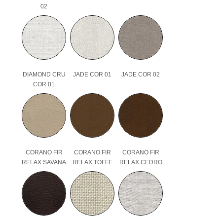
02
DIAMOND CRU
JADE COR 01
JADE COR 02
COR 01
CORANO FIR
CORANO FIR
CORANO FIR
RELAX SAVANA
RELAX TOFFE
RELAX CEDRO