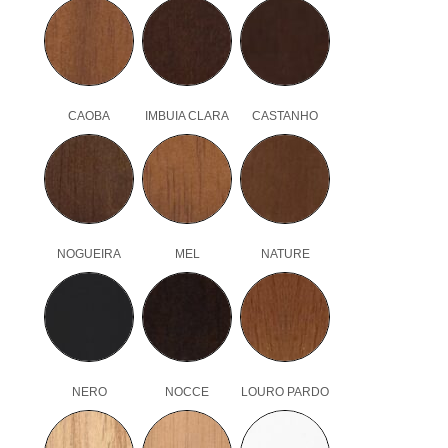
CAOBA
IMBUIA CLARA
CASTANHO
NOGUEIRA
MEL
NATURE
NERO
NOCCE
LOURO PARDO