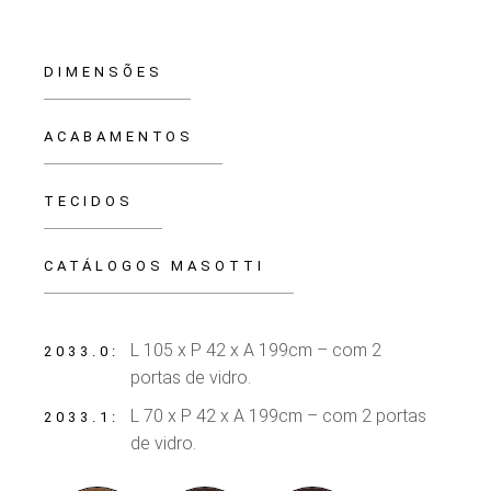
DIMENSÕES
ACABAMENTOS
TECIDOS
CATÁLOGOS MASOTTI
L 105 x P 42 x A 199cm – com 2
2033.0
portas de vidro.
L 70 x P 42 x A 199cm – com 2 portas
2033.1
de vidro.