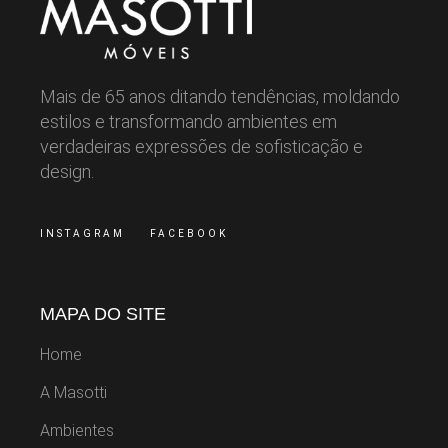
Mais de 65 anos ditando tendências, moldando
estilos e transformando ambientes em
verdadeiras expressões de sofisticação e
design.
INSTAGRAM
FACEBOOK
MAPA DO SITE
Home
A Masotti
Ambientes