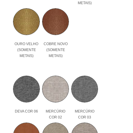
METAIS)
OURO VELHO
COBRE NOVO
(SOMENTE
(SOMENTE
METAIS)
METAIS)
DEVA COR 06
MERCÚRIO
MERCÚRIO
COR 02
COR 03