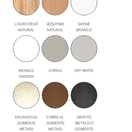
LOURO FEIJÓ
JEQUITIBA
SATINÉ
NATURAL
NATURAL
BRANCO
BRANCO
CORDA
OFF WHITE
SANDED
DOURADO AL
COBRE AL
GRAFITE
(SOMENTE
(SOMENTE
METÁLICO
METAIS)
METAIS)
(SOMENTE