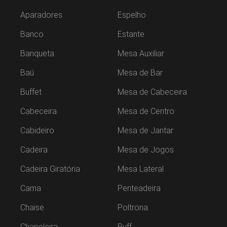
Aparadores
Espelho
Banco
Estante
Banqueta
Mesa Auxiliar
Baú
Mesa de Bar
Buffet
Mesa de Cabeceira
Cabeceira
Mesa de Centro
Cabideiro
Mesa de Jantar
Cadeira
Mesa de Jogos
Cadeira Giratória
Mesa Lateral
Cama
Penteadeira
Chaise
Poltrona
Chapeleira
Puff