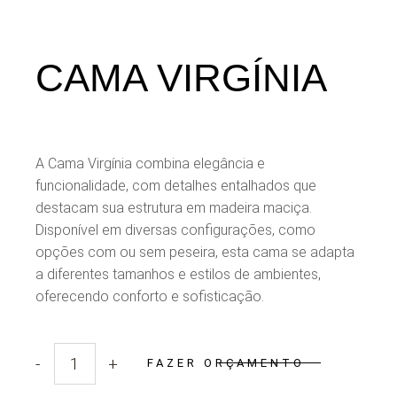
CAMA VIRGÍNIA
A Cama Virgínia combina elegância e
funcionalidade, com detalhes entalhados que
destacam sua estrutura em madeira maciça.
Disponível em diversas configurações, como
opções com ou sem peseira, esta cama se adapta
a diferentes tamanhos e estilos de ambientes,
oferecendo conforto e sofisticação.
-
+
FAZER ORÇAMENTO
Quantidade Cama Virgínia