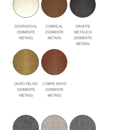
DOURADO AL
COBRE AL
GRAFITE
(SOMENTE
(SOMENTE
METÁLICO
METAIS)
METAIS)
(SOMENTE
METAIS)
OURO VELHO
COBRE NOVO
(SOMENTE
(SOMENTE
METAIS)
METAIS)