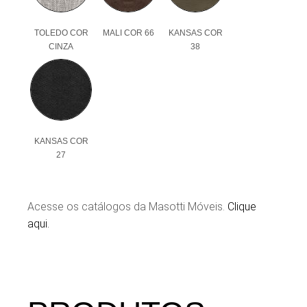
TOLEDO COR
MALI COR 66
KANSAS COR
CINZA
38
KANSAS COR
27
Acesse os catálogos da Masotti Móveis.
Clique
aqui.