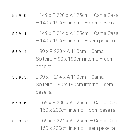
L 149 x P 220 x A 125cm – Cama Casal
559.0
– 140 x 190cm interno – com peseira.
L 149 x P 214 x A 125cm – Cama Casal
559.1
– 140 x 190cm interno – sem peseira.
L 99 x P 220 x A 110cm – Cama
559.4
Solteiro – 90 x 190cm interno – com
peseira.
L 99 x P 214 x A 110cm – Cama
559.5
Solteiro – 90 x 190cm interno – sem
peseira.
L 169 x P 230 x A 125cm – Cama Casal
559.6
– 160 x 200cm interno – com peseira.
L 169 x P 224 x A 125cm – Cama Casal
559.7
– 160 x 200cm interno – sem peseira.