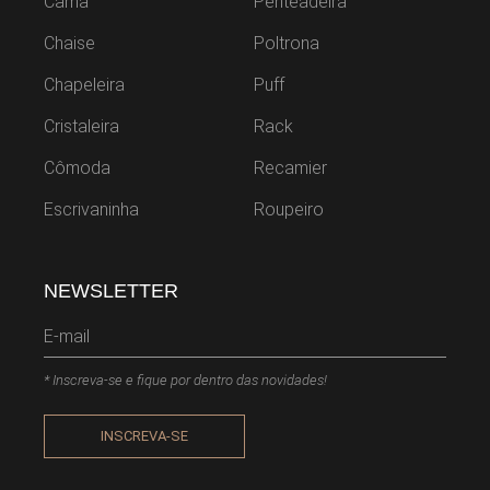
Cama
Penteadeira
Chaise
Poltrona
Chapeleira
Puff
Cristaleira
Rack
Cômoda
Recamier
Escrivaninha
Roupeiro
NEWSLETTER
* Inscreva-se e fique por dentro das novidades!
INSCREVA-SE