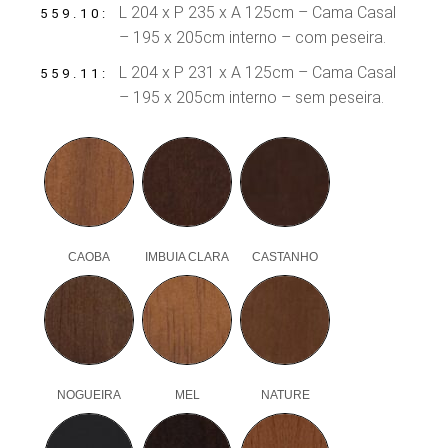
L 204 x P 235 x A 125cm – Cama Casal
559.10
– 195 x 205cm interno – com peseira.
L 204 x P 231 x A 125cm – Cama Casal
559.11
– 195 x 205cm interno – sem peseira.
CAOBA
IMBUIA CLARA
CASTANHO
NOGUEIRA
MEL
NATURE