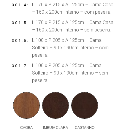
L 170 x P 215 x A 125cm – Cama Casal
301.4
– 160 x 200cm interno – com peseira.
L 170 x P 215 x A 125cm – Cama Casal
301.5
– 160 x 200cm interno – sem peseira.
L 100 x P 205 x A 125cm – Cama
301.6
Solteiro – 90 x 190cm interno – com
peseira.
L 100 x P 205 x A 125cm – Cama
301.7
Solteiro – 90 x 190cm interno – sem
peseira.
CAOBA
IMBUIA CLARA
CASTANHO