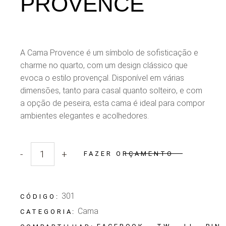
PROVENCE
A Cama Provence é um símbolo de sofisticação e
charme no quarto, com um design clássico que
evoca o estilo provençal. Disponível em várias
dimensões, tanto para casal quanto solteiro, e com
a opção de peseira, esta cama é ideal para compor
ambientes elegantes e acolhedores.
-
+
FAZER ORÇAMENTO
Quantidade Cama Provence
301
CÓDIGO:
Cama
CATEGORIA: