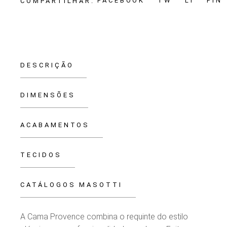
FACEBOOK
TW
LI
PIN
COMPARTILHAR:
DESCRIÇÃO
DIMENSÕES
ACABAMENTOS
TECIDOS
CATÁLOGOS MASOTTI
A Cama Provence combina o requinte do estilo