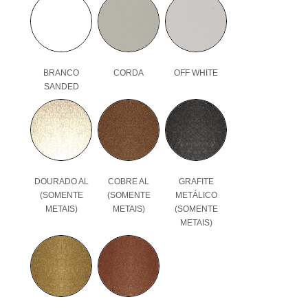
BRANCO
CORDA
OFF WHITE
SANDED
DOURADO AL
COBRE AL
GRAFITE
(SOMENTE
(SOMENTE
METÁLICO
METAIS)
METAIS)
(SOMENTE
METAIS)