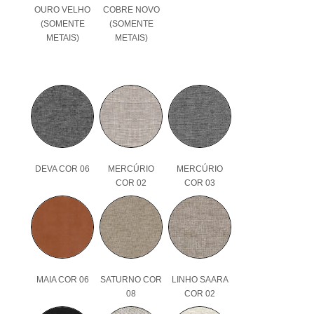
OURO VELHO
COBRE NOVO
(SOMENTE
(SOMENTE
METAIS)
METAIS)
DEVA COR 06
MERCÚRIO
MERCÚRIO
COR 02
COR 03
MAIA COR 06
SATURNO COR
LINHO SAARA
08
COR 02