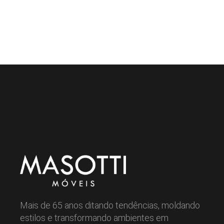
Mais de 65 anos ditando tendências, moldando
estilos e transformando ambientes em