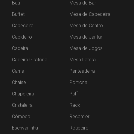
Baú
Mesa de Bar
Buffet
Mesa de Cabeceira
Cabeceira
Mesa de Centro
Cabideiro
Mesa de Jantar
Cadeira
Mesa de Jogos
Cadeira Giratória
Mesa Lateral
Cama
Penteadeira
Chaise
Poltrona
Chapeleira
Puff
Cristaleira
Rack
Cômoda
Recamier
Escrivaninha
Roupeiro