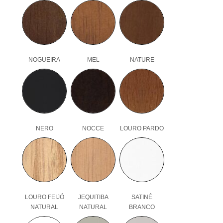
NOGUEIRA
MEL
NATURE
NERO
NOCCE
LOURO PARDO
LOURO FEIJÓ
JEQUITIBA
SATINÉ
NATURAL
NATURAL
BRANCO