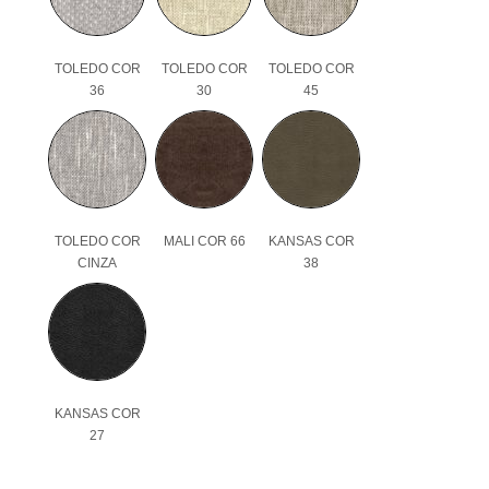
TOLEDO COR
TOLEDO COR
TOLEDO COR
36
30
45
TOLEDO COR
MALI COR 66
KANSAS COR
CINZA
38
KANSAS COR
27