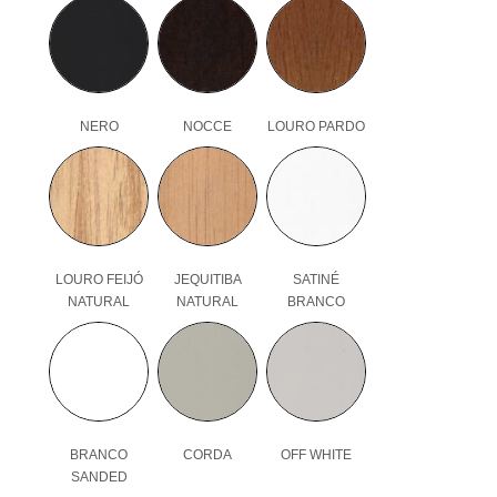
NERO
NOCCE
LOURO PARDO
LOURO FEIJÓ
JEQUITIBA
SATINÉ
NATURAL
NATURAL
BRANCO
BRANCO
CORDA
OFF WHITE
SANDED