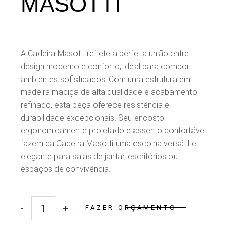
MASOTTI
A Cadeira Masotti reflete a perfeita união entre
design moderno e conforto, ideal para compor
ambientes sofisticados. Com uma estrutura em
madeira maciça de alta qualidade e acabamento
refinado, esta peça oferece resistência e
durabilidade excepcionais. Seu encosto
ergonomicamente projetado e assento confortável
fazem da Cadeira Masotti uma escolha versátil e
elegante para salas de jantar, escritórios ou
espaços de convivência.
-
+
FAZER ORÇAMENTO
Quantidade Cadeira Masotti