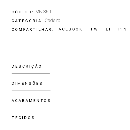
MN.36.1
CÓDIGO:
Cadeira
CATEGORIA:
FACEBOOK
TW
LI
PIN
COMPARTILHAR:
DESCRIÇÃO
DIMENSÕES
ACABAMENTOS
TECIDOS