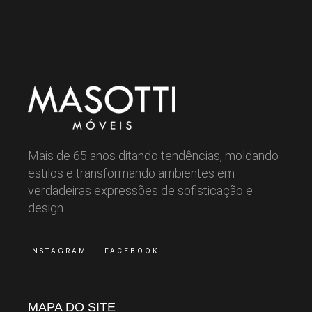
Mais de 65 anos ditando tendências, moldando
estilos e transformando ambientes em
verdadeiras expressões de sofisticação e
design.
INSTAGRAM
FACEBOOK
MAPA DO SITE