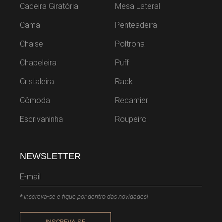
Cadeira Giratória
Mesa Lateral
Cama
Penteadeira
Chaise
Poltrona
Chapeleira
Puff
Cristaleira
Rack
Cômoda
Recamier
Escrivaninha
Roupeiro
NEWSLETTER
* Inscreva-se e fique por dentro das novidades!
INSCREVA-SE