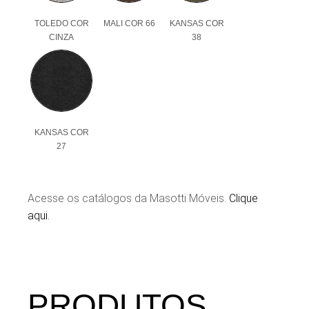
TOLEDO COR
MALI COR 66
KANSAS COR
CINZA
38
KANSAS COR
27
Acesse os catálogos da Masotti Móveis.
Clique
aqui.
PRODUTOS