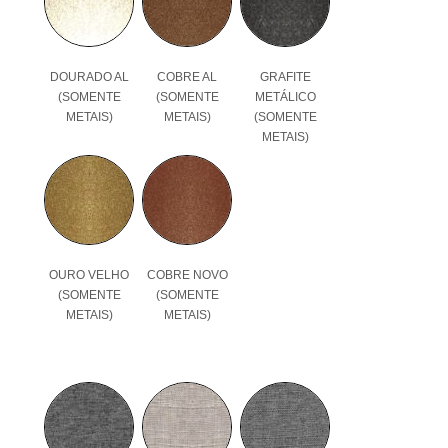
DOURADO AL
COBRE AL
GRAFITE
(SOMENTE
(SOMENTE
METÁLICO
METAIS)
METAIS)
(SOMENTE
METAIS)
OURO VELHO
COBRE NOVO
(SOMENTE
(SOMENTE
METAIS)
METAIS)