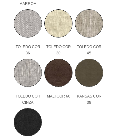
MARROM
TOLEDO COR
TOLEDO COR
TOLEDO COR
36
30
45
TOLEDO COR
MALI COR 66
KANSAS COR
CINZA
38