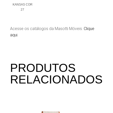
KANSAS COR
27
Acesse os catálogos da Masotti Móveis.
Clique
aqui.
PRODUTOS
RELACIONADOS