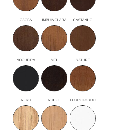
CAOBA
IMBUIA CLARA
CASTANHO
NOGUEIRA
MEL
NATURE
NERO
NOCCE
LOURO PARDO