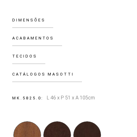
DIMENSÕES
ACABAMENTOS
TECIDOS
CATÁLOGOS MASOTTI
L 46 x P 51 x A 105cm
MK.5825.0