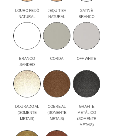
LOURO FEIJÓ
JEQUITIBA
SATINÉ
NATURAL
NATURAL
BRANCO
BRANCO
CORDA
OFF WHITE
SANDED
DOURADO AL
COBRE AL
GRAFITE
(SOMENTE
(SOMENTE
METÁLICO
METAIS)
METAIS)
(SOMENTE
METAIS)