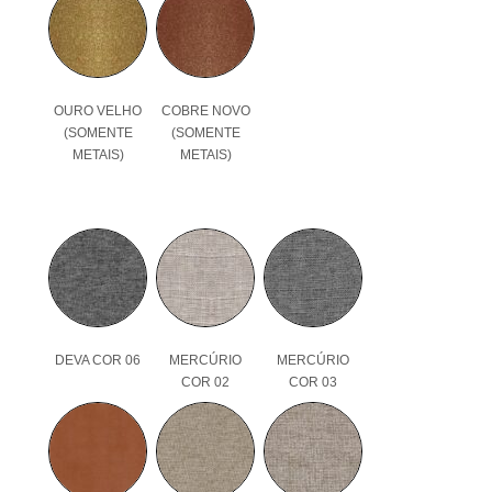
OURO VELHO
COBRE NOVO
(SOMENTE
(SOMENTE
METAIS)
METAIS)
DEVA COR 06
MERCÚRIO
MERCÚRIO
COR 02
COR 03