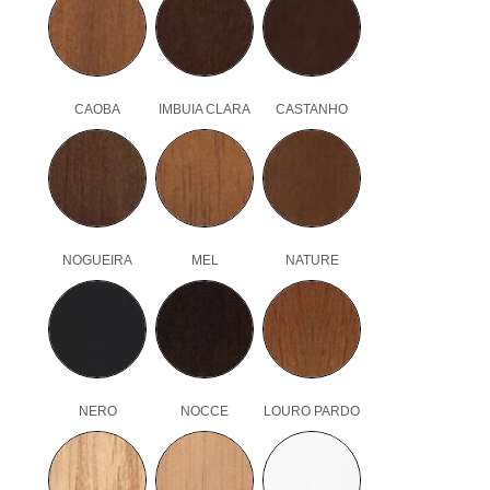
CAOBA
IMBUIA CLARA
CASTANHO
NOGUEIRA
MEL
NATURE
NERO
NOCCE
LOURO PARDO