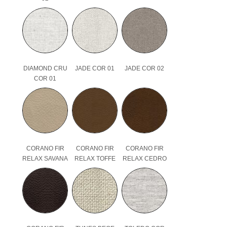
DIAMOND CRU
JADE COR 01
JADE COR 02
COR 01
CORANO FIR
CORANO FIR
CORANO FIR
RELAX SAVANA
RELAX TOFFE
RELAX CEDRO