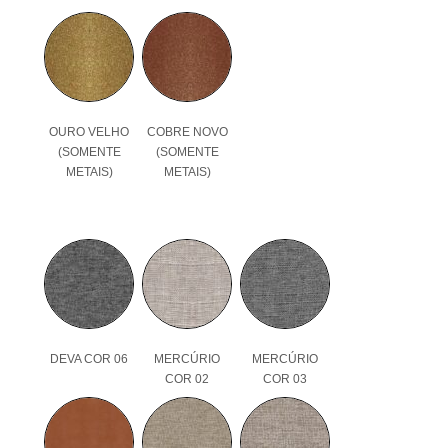
OURO VELHO
COBRE NOVO
(SOMENTE
(SOMENTE
METAIS)
METAIS)
DEVA COR 06
MERCÚRIO
MERCÚRIO
COR 02
COR 03