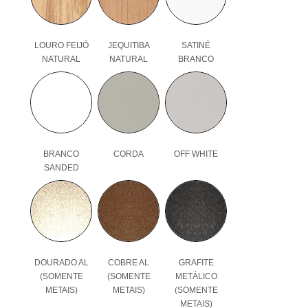
LOURO FEIJÓ
JEQUITIBA
SATINÉ
NATURAL
NATURAL
BRANCO
BRANCO
CORDA
OFF WHITE
SANDED
DOURADO AL
COBRE AL
GRAFITE
(SOMENTE
(SOMENTE
METÁLICO
METAIS)
METAIS)
(SOMENTE
METAIS)