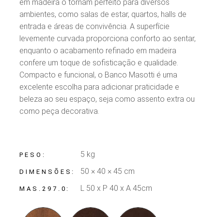
em madeira o tornam perfeito para diversos
ambientes, como salas de estar, quartos, halls de
entrada e áreas de convivência. A superfície
levemente curvada proporciona conforto ao sentar,
enquanto o acabamento refinado em madeira
confere um toque de sofisticação e qualidade.
Compacto e funcional, o Banco Masotti é uma
excelente escolha para adicionar praticidade e
beleza ao seu espaço, seja como assento extra ou
como peça decorativa.
5 kg
PESO
50 × 40 × 45 cm
DIMENSÕES
L 50 x P 40 x A 45cm
MAS.297.0