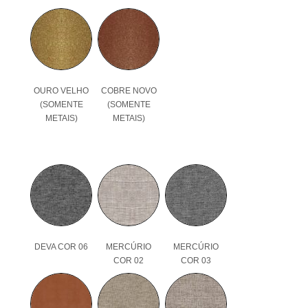
OURO VELHO
COBRE NOVO
(SOMENTE
(SOMENTE
METAIS)
METAIS)
DEVA COR 06
MERCÚRIO
MERCÚRIO
COR 02
COR 03