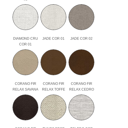
DIAMOND CRU
JADE COR 01
JADE COR 02
COR 01
CORANO FIR
CORANO FIR
CORANO FIR
RELAX SAVANA
RELAX TOFFE
RELAX CEDRO