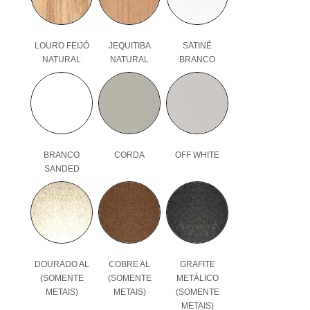
LOURO FEIJÓ
JEQUITIBA
SATINÉ
NATURAL
NATURAL
BRANCO
BRANCO
CORDA
OFF WHITE
SANDED
DOURADO AL
COBRE AL
GRAFITE
(SOMENTE
(SOMENTE
METÁLICO
METAIS)
METAIS)
(SOMENTE
METAIS)