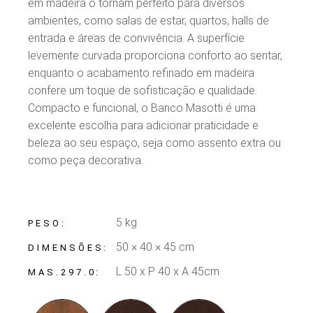
em madeira o tornam perfeito para diversos
ambientes, como salas de estar, quartos, halls de
entrada e áreas de convivência. A superfície
levemente curvada proporciona conforto ao sentar,
enquanto o acabamento refinado em madeira
confere um toque de sofisticação e qualidade.
Compacto e funcional, o Banco Masotti é uma
excelente escolha para adicionar praticidade e
beleza ao seu espaço, seja como assento extra ou
como peça decorativa.
5 kg
PESO
50 × 40 × 45 cm
DIMENSÕES
L 50 x P 40 x A 45cm
MAS.297.0