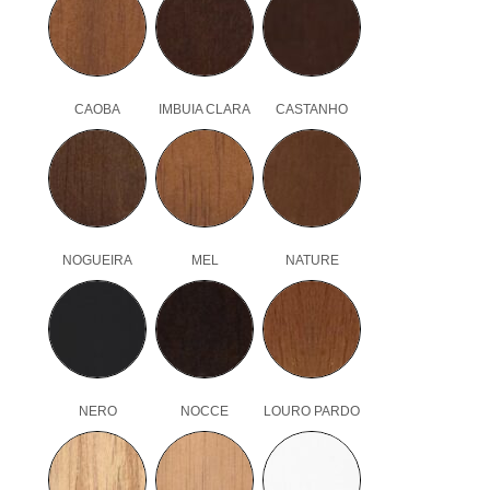
CAOBA
IMBUIA CLARA
CASTANHO
NOGUEIRA
MEL
NATURE
NERO
NOCCE
LOURO PARDO