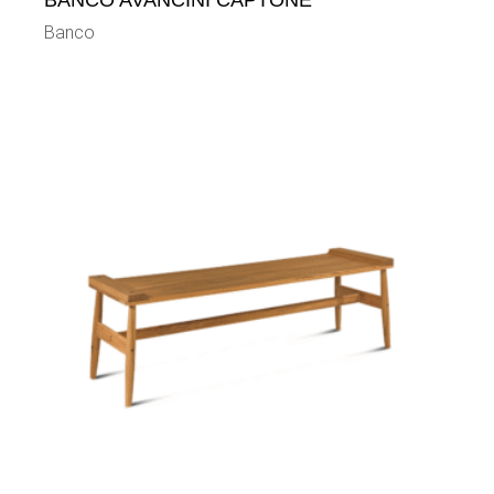
BANCO AVANCINI CAPTONÊ
Banco