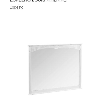
ESPELHO LOUIS PHILIPPE
Espelho