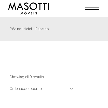
Pular
para
o
conteúdo
Página Inicial
Espelho
Showing all 9 results