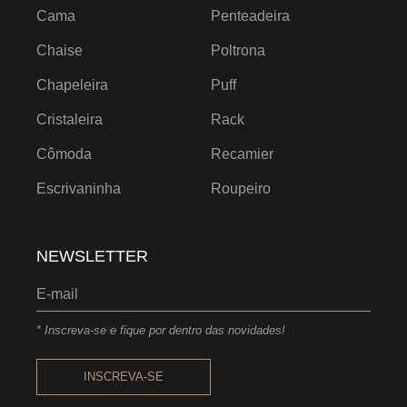
Cama
Penteadeira
Chaise
Poltrona
Chapeleira
Puff
Cristaleira
Rack
Cômoda
Recamier
Escrivaninha
Roupeiro
NEWSLETTER
* Inscreva-se e fique por dentro das novidades!
INSCREVA-SE