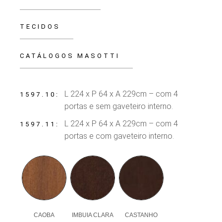
TECIDOS
CATÁLOGOS MASOTTI
L 224 x P 64 x A 229cm – com 4
1597.10
portas e sem gaveteiro interno.
L 224 x P 64 x A 229cm – com 4
1597.11
portas e com gaveteiro interno.
CAOBA
IMBUIA CLARA
CASTANHO