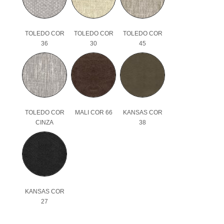
TOLEDO COR
TOLEDO COR
TOLEDO COR
36
30
45
TOLEDO COR
MALI COR 66
KANSAS COR
CINZA
38
KANSAS COR
27