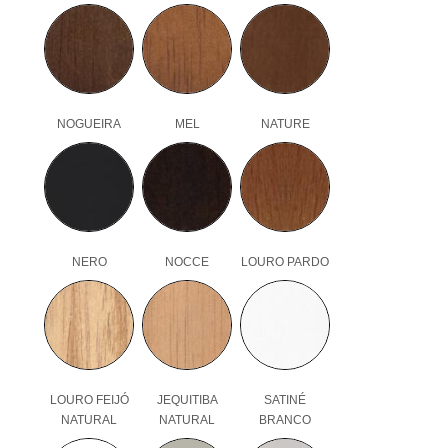
NOGUEIRA
MEL
NATURE
NERO
NOCCE
LOURO PARDO
LOURO FEIJÓ
JEQUITIBA
SATINÉ
NATURAL
NATURAL
BRANCO