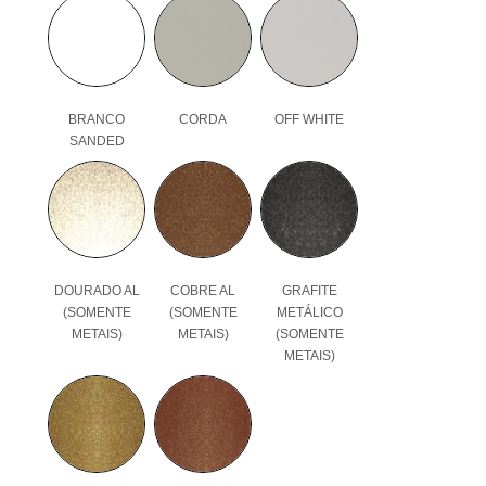
BRANCO
CORDA
OFF WHITE
SANDED
DOURADO AL
COBRE AL
GRAFITE
(SOMENTE
(SOMENTE
METÁLICO
METAIS)
METAIS)
(SOMENTE
METAIS)