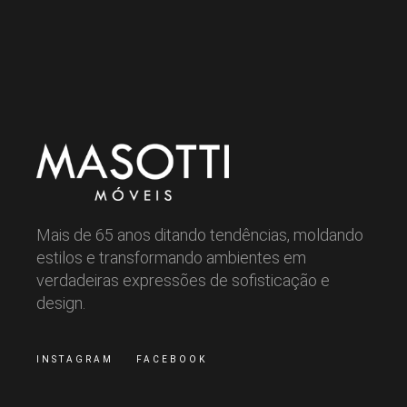
Mais de 65 anos ditando tendências, moldando
estilos e transformando ambientes em
verdadeiras expressões de sofisticação e
design.
INSTAGRAM
FACEBOOK