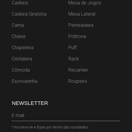
Cadeira
Mesa de Jogos
Cadeira Giratória
Mesa Lateral
Cama
Penteadeira
Chaise
Poltrona
Chapeleira
Puff
Cristaleira
Rack
Cômoda
Recamier
Escrivaninha
Roupeiro
NEWSLETTER
* Inscreva-se e fique por dentro das novidades!