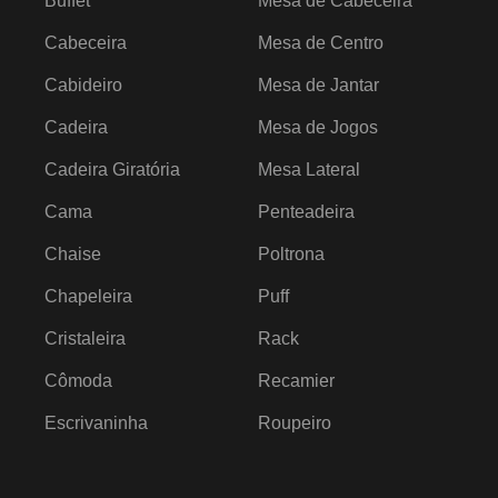
Buffet
Mesa de Cabeceira
Cabeceira
Mesa de Centro
Cabideiro
Mesa de Jantar
Cadeira
Mesa de Jogos
Cadeira Giratória
Mesa Lateral
Cama
Penteadeira
Chaise
Poltrona
Chapeleira
Puff
Cristaleira
Rack
Cômoda
Recamier
Escrivaninha
Roupeiro