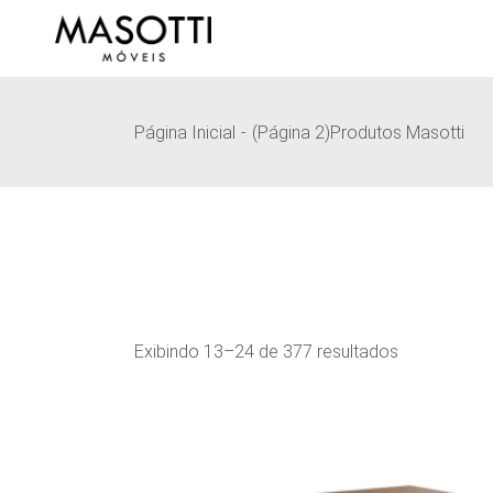
Pular
para
o
conteúdo
Página Inicial
(Página 2)
Produtos Masotti
Exibindo 13–24 de 377 resultados