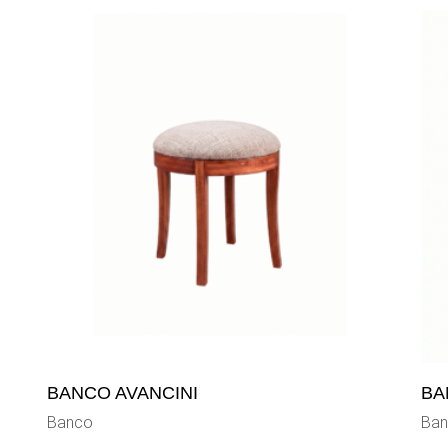
BANCO AVANCINI
BA
Banco
Ba