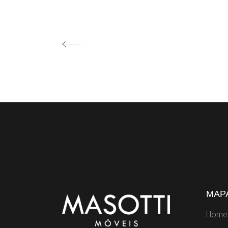
MAPA
Home