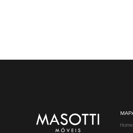
MAPA
Home