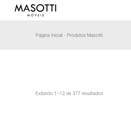
Pular
para
o
conteúdo
Página Inicial
Produtos Masotti
Exibindo 1–12 de 377 resultados