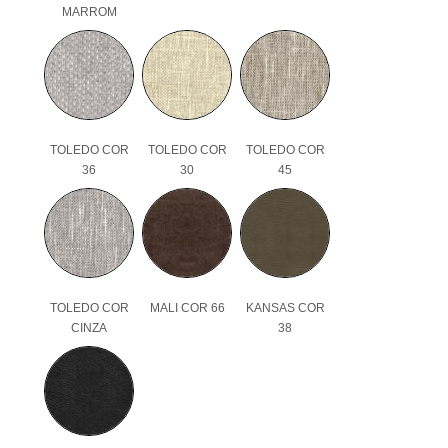
MARROM
TOLEDO COR
TOLEDO COR
TOLEDO COR
36
30
45
TOLEDO COR
MALI COR 66
KANSAS COR
CINZA
38