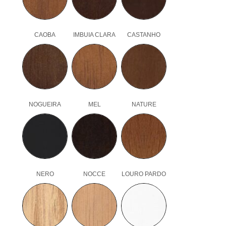
CAOBA
IMBUIA CLARA
CASTANHO
NOGUEIRA
MEL
NATURE
NERO
NOCCE
LOURO PARDO