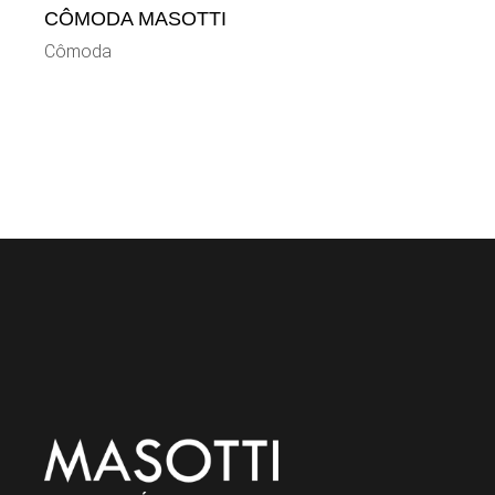
CÔMODA MASOTTI
Cômoda