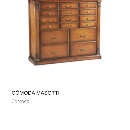
CÔMODA MASOTTI
Cômoda