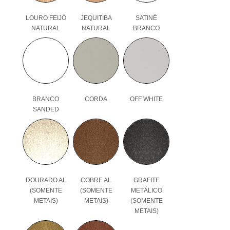
LOURO FEIJÓ
JEQUITIBA
SATINÉ
NATURAL
NATURAL
BRANCO
BRANCO
CORDA
OFF WHITE
SANDED
DOURADO AL
COBRE AL
GRAFITE
(SOMENTE
(SOMENTE
METÁLICO
METAIS)
METAIS)
(SOMENTE
METAIS)