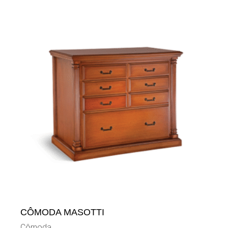
CÔMODA MASOTTI
Cômoda