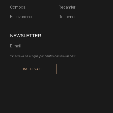
Cômoda
Recamier
Escrivaninha
Roupeiro
NEWSLETTER
* Inscreva-se e fique por dentro das novidades!
INSCREVA-SE