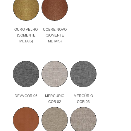
OURO VELHO
COBRE NOVO
(SOMENTE
(SOMENTE
METAIS)
METAIS)
DEVA COR 06
MERCÚRIO
MERCÚRIO
COR 02
COR 03