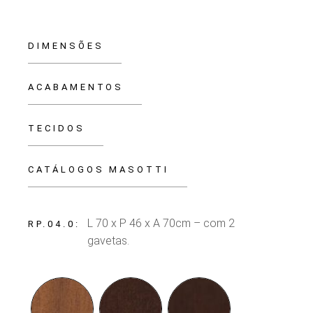
DIMENSÕES
ACABAMENTOS
TECIDOS
CATÁLOGOS MASOTTI
L 70 x P 46 x A 70cm – com 2
RP.04.0
gavetas.