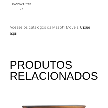
KANSAS COR
27
Acesse os catálogos da Masotti Móveis.
Clique
aqui.
PRODUTOS
RELACIONADOS