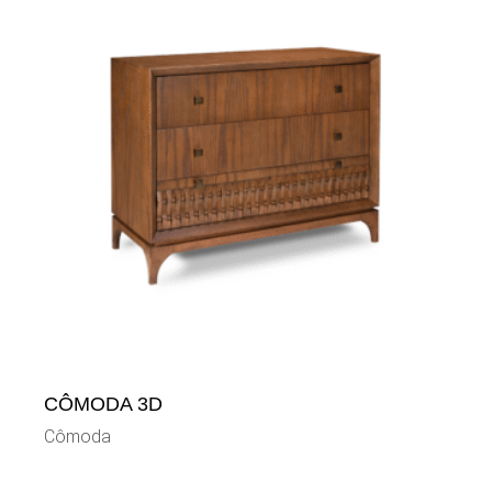
CÔMODA 3D
Cômoda