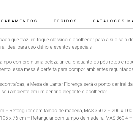
ACABAMENTOS
TECIDOS
CATÁLOGOS M
cada que traz um toque clássico e acolhedor para a sua sala de
ra, ideal para uso diário e eventos especiais.
tampo conferem uma beleza única, enquanto os pés retos e rob
ento, essa mesa é perfeita para compor ambientes requintados,
scontraídas, a Mesa de Jantar Florença será o ponto central 
 seu ambiente em um cenário elegante e acolhedor.
cm – Retangular com tampo de madeira, MAS.360.2 – 200 x 100
 105 x 76 cm – Retangular com tampo de madeira, MAS.360.4 –