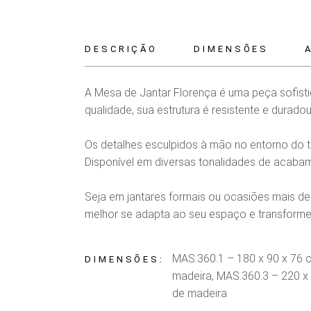
DESCRIÇÃO
DIMENSÕES
A Mesa de Jantar Florença é uma peça sofisti
qualidade, sua estrutura é resistente e duradou
Os detalhes esculpidos à mão no entorno do 
Disponível em diversas tonalidades de acabam
Seja em jantares formais ou ocasiões mais de
melhor se adapta ao seu espaço e transforme
MAS.360.1 – 180 x 90 x 76 
DIMENSÕES
madeira, MAS.360.3 – 220 x
de madeira