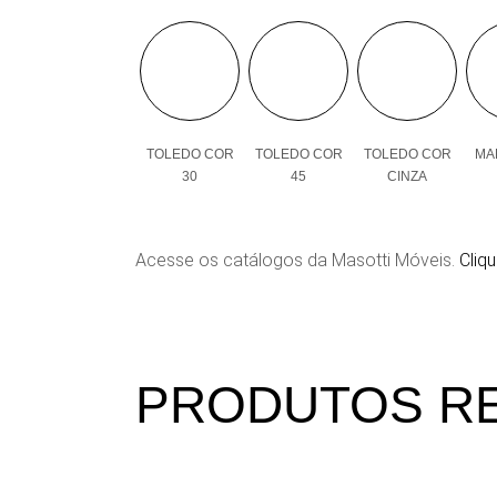
TOLEDO COR
TOLEDO COR
TOLEDO COR
MAL
30
45
CINZA
Acesse os catálogos da Masotti Móveis.
Cliqu
PRODUTOS R