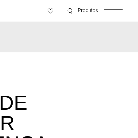
Produtos
 DE
AR