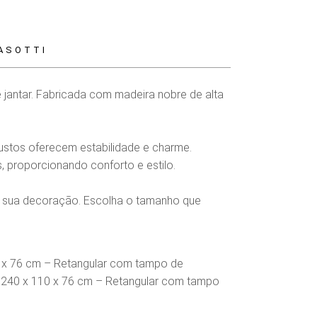
ASOTTI
 jantar. Fabricada com madeira nobre de alta
ustos oferecem estabilidade e charme.
 proporcionando conforto e estilo.
da sua decoração. Escolha o tamanho que
 x 76 cm – Retangular com tampo de
 240 x 110 x 76 cm – Retangular com tampo