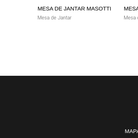
MESA DE JANTAR MASOTTI
MESA
Mesa de Jantar
Mesa 
MAPA