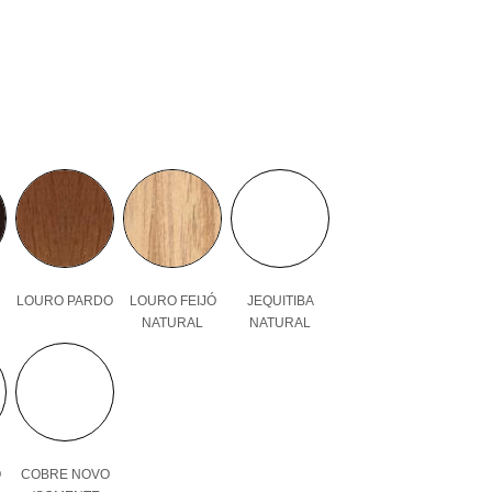
LOURO PARDO
LOURO FEIJÓ
JEQUITIBA
NATURAL
NATURAL
O
COBRE NOVO