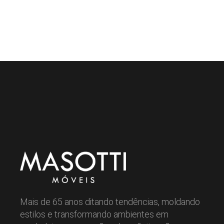
Mais de 65 anos ditando tendências, moldando
estilos e transformando ambientes em