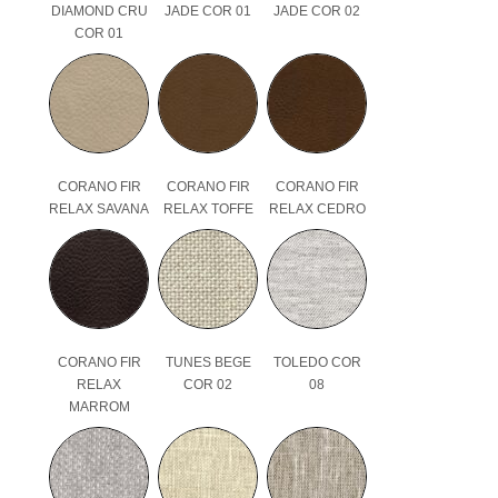
DIAMOND CRU
JADE COR 01
JADE COR 02
COR 01
CORANO FIR
CORANO FIR
CORANO FIR
RELAX SAVANA
RELAX TOFFE
RELAX CEDRO
CORANO FIR
TUNES BEGE
TOLEDO COR
RELAX
COR 02
08
MARROM