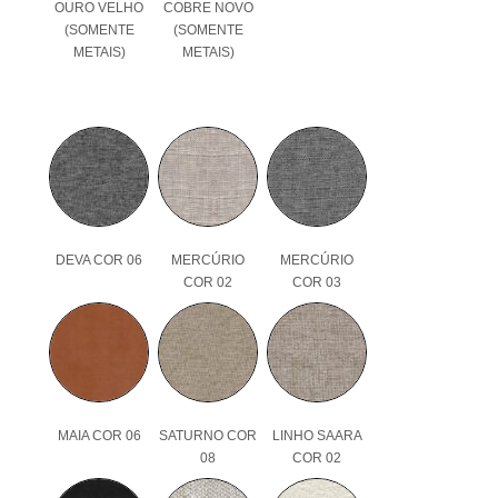
OURO VELHO
COBRE NOVO
(SOMENTE
(SOMENTE
METAIS)
METAIS)
DEVA COR 06
MERCÚRIO
MERCÚRIO
COR 02
COR 03
MAIA COR 06
SATURNO COR
LINHO SAARA
08
COR 02