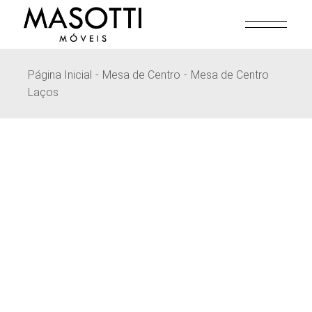
Pular
para
o
conteúdo
Página Inicial
Mesa de Centro
Mesa de Centro
Laços