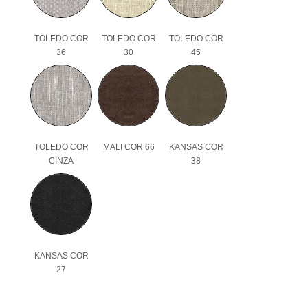
TOLEDO COR
TOLEDO COR
TOLEDO COR
36
30
45
TOLEDO COR
MALI COR 66
KANSAS COR
CINZA
38
KANSAS COR
27