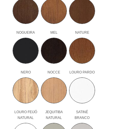
NOGUEIRA
MEL
NATURE
NERO
NOCCE
LOURO PARDO
LOURO FEIJÓ
JEQUITIBA
SATINÉ
NATURAL
NATURAL
BRANCO