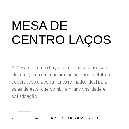
MESA DE
CENTRO LAÇOS
A Mesa de Centro Laços é uma peça clássica e
elegante, feita em madeira maciça com detalhes
decorativos e acabamento refinado. Ideal para
salas de estar que combinam funcionalidade e
sofisticação.
-
+
FAZER ORÇAMENTO
Quantidade Mesa de Centro Laços