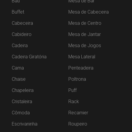
Baú
Mesa de Bar
Buffet
Mesa de Cabeceira
Cabeceira
Mesa de Centro
Cabideiro
Mesa de Jantar
Cadeira
Mesa de Jogos
Cadeira Giratória
Mesa Lateral
Cama
Penteadeira
Chaise
Poltrona
Chapeleira
Puff
Cristaleira
Rack
Cômoda
Recamier
Escrivaninha
Roupeiro