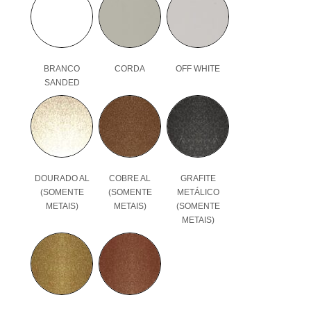
BRANCO
CORDA
OFF WHITE
SANDED
DOURADO AL
COBRE AL
GRAFITE
(SOMENTE
(SOMENTE
METÁLICO
METAIS)
METAIS)
(SOMENTE
METAIS)