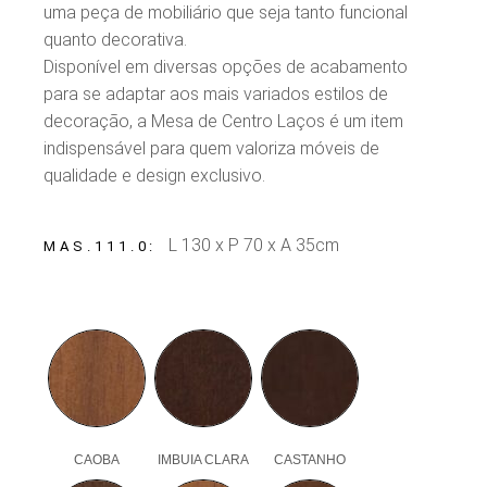
uma peça de mobiliário que seja tanto funcional
quanto decorativa.
Disponível em diversas opções de acabamento
para se adaptar aos mais variados estilos de
decoração, a Mesa de Centro Laços é um item
indispensável para quem valoriza móveis de
qualidade e design exclusivo.
L 130 x P 70 x A 35cm
MAS.111.0
CAOBA
IMBUIA CLARA
CASTANHO