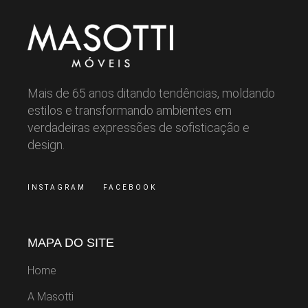
Mais de 65 anos ditando tendências, moldando
estilos e transformando ambientes em
verdadeiras expressões de sofisticação e
design.
INSTAGRAM
FACEBOOK
MAPA DO SITE
Home
A Masotti