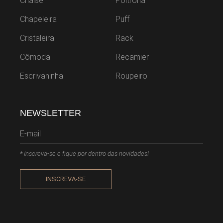
Chaise
Poltrona
Chapeleira
Puff
Cristaleira
Rack
Cômoda
Recamier
Escrivaninha
Roupeiro
NEWSLETTER
* Inscreva-se e fique por dentro das novidades!
INSCREVA-SE