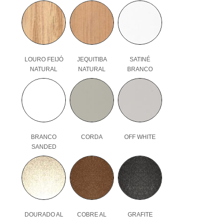
LOURO FEIJÓ
JEQUITIBA
SATINÉ
NATURAL
NATURAL
BRANCO
BRANCO
CORDA
OFF WHITE
SANDED
DOURADO AL
COBRE AL
GRAFITE