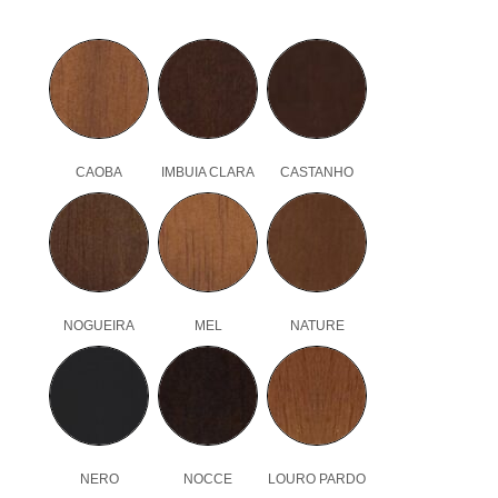
CAOBA
IMBUIA CLARA
CASTANHO
NOGUEIRA
MEL
NATURE
NERO
NOCCE
LOURO PARDO