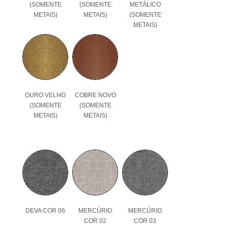
(SOMENTE
(SOMENTE
METÁLICO
METAIS)
METAIS)
(SOMENTE
METAIS)
OURO VELHO
COBRE NOVO
(SOMENTE
(SOMENTE
METAIS)
METAIS)
DEVA COR 06
MERCÚRIO
MERCÚRIO
COR 02
COR 03