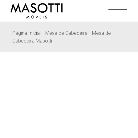
Pular
para
o
conteúdo
Página Inicial
Mesa de Cabeceira
Mesa de
Cabeceira Masotti