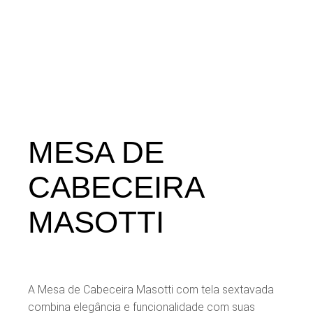
MESA DE
CABECEIRA
MASOTTI
A Mesa de Cabeceira Masotti com tela sextavada
combina elegância e funcionalidade com suas