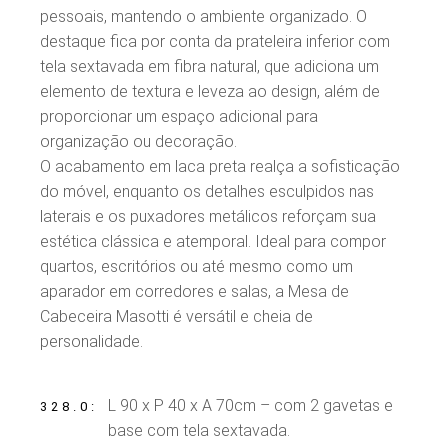
pessoais, mantendo o ambiente organizado. O
destaque fica por conta da prateleira inferior com
tela sextavada em fibra natural, que adiciona um
elemento de textura e leveza ao design, além de
proporcionar um espaço adicional para
organização ou decoração.
O acabamento em laca preta realça a sofisticação
do móvel, enquanto os detalhes esculpidos nas
laterais e os puxadores metálicos reforçam sua
estética clássica e atemporal. Ideal para compor
quartos, escritórios ou até mesmo como um
aparador em corredores e salas, a Mesa de
Cabeceira Masotti é versátil e cheia de
personalidade.
L 90 x P 40 x A 70cm – com 2 gavetas e
328.0
base com tela sextavada.