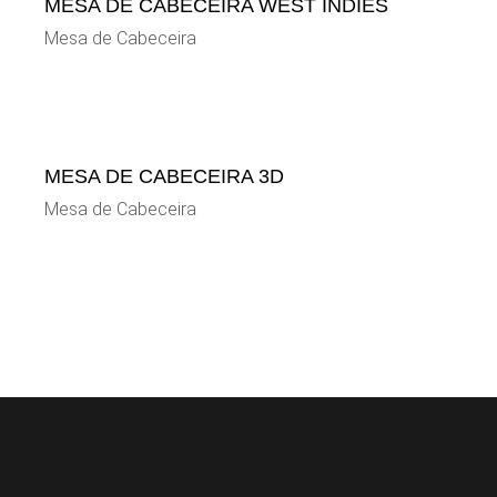
MESA DE CABECEIRA WEST INDIES
Mesa de Cabeceira
MESA DE CABECEIRA 3D
Mesa de Cabeceira