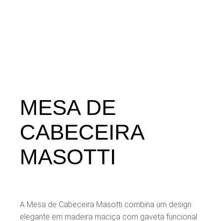
MESA DE
CABECEIRA
MASOTTI
A Mesa de Cabeceira Masotti combina um design
elegante em madeira maciça com gaveta funcional