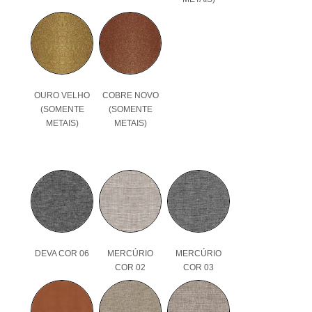
OURO VELHO
COBRE NOVO
(SOMENTE
(SOMENTE
METAIS)
METAIS)
DEVA COR 06
MERCÚRIO
MERCÚRIO
COR 02
COR 03