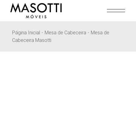
Pular
para
o
conteúdo
Página Inicial
Mesa de Cabeceira
Mesa de
Cabeceira Masotti