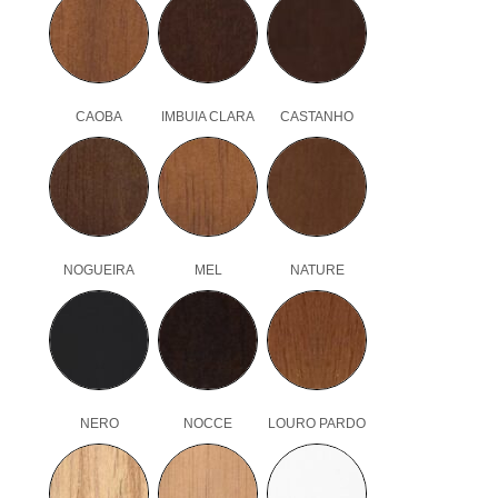
CAOBA
IMBUIA CLARA
CASTANHO
NOGUEIRA
MEL
NATURE
NERO
NOCCE
LOURO PARDO