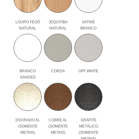
LOURO FEIJÓ
JEQUITIBA
SATINÉ
NATURAL
NATURAL
BRANCO
BRANCO
CORDA
OFF WHITE
SANDED
DOURADO AL
COBRE AL
GRAFITE
(SOMENTE
(SOMENTE
METÁLICO
METAIS)
METAIS)
(SOMENTE
METAIS)