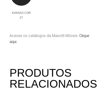
KANSAS COR
27
Acesse os catálogos da Masotti Móveis.
Clique
aqui.
PRODUTOS
RELACIONADOS