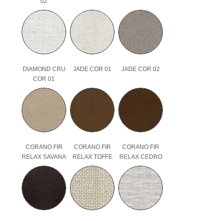
02
DIAMOND CRU
JADE COR 01
JADE COR 02
COR 01
CORANO FIR
CORANO FIR
CORANO FIR
RELAX SAVANA
RELAX TOFFE
RELAX CEDRO