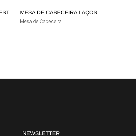
EST
MESA DE CABECEIRA LAÇOS
Mesa de Cabeceira
NEWSLETTER