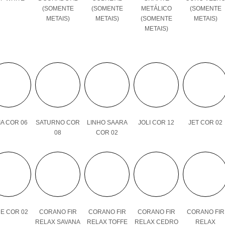
(SOMENTE
(SOMENTE
METÁLICO
(SOMENTE
METAIS)
METAIS)
(SOMENTE
METAIS)
METAIS)
A COR 06
SATURNO COR
LINHO SAARA
JOLI COR 12
JET COR 02
08
COR 02
E COR 02
CORANO FIR
CORANO FIR
CORANO FIR
CORANO FIR
RELAX SAVANA
RELAX TOFFE
RELAX CEDRO
RELAX