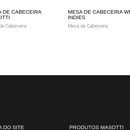
 DE CABECEIRA
MESA DE CABECEIRA W
TTI
INDIES
de Cabeceira
Mesa de Cabeceira
 DO SITE
PRODUTOS MASOTTI