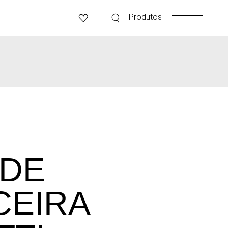
Produtos
 DE
CEIRA