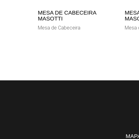
MESA DE CABECEIRA
MESA
MASOTTI
MASO
Mesa de Cabeceira
Mesa 
MAPA