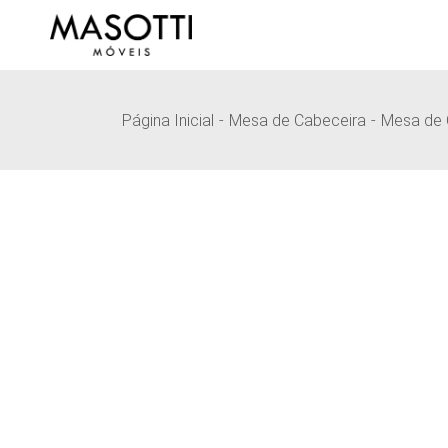
Pular
para
o
conteúdo
Página Inicial
Mesa de Cabeceira
Mesa de 