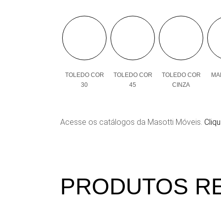
TOLEDO COR
TOLEDO COR
TOLEDO COR
MAL
30
45
CINZA
Acesse os catálogos da Masotti Móveis.
Cliqu
PRODUTOS R