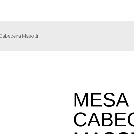
Cabeceira Masotti
MESA
CABE