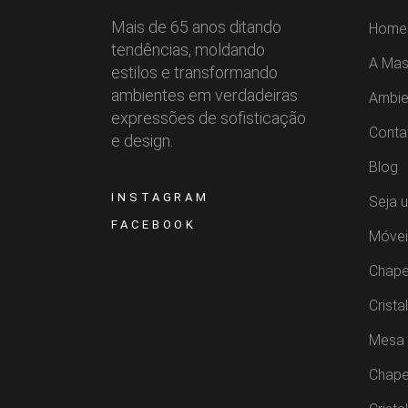
Mais de 65 anos ditando
Home
tendências, moldando
A Mas
estilos e transformando
ambientes em verdadeiras
Ambie
expressões de sofisticação
Conta
e design.
Blog
INSTAGRAM
Seja 
FACEBOOK
Móvei
Chape
Crista
Mesa 
Chape