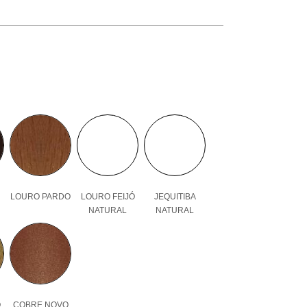
LOURO PARDO
LOURO FEIJÓ
JEQUITIBA
NATURAL
NATURAL
O
COBRE NOVO