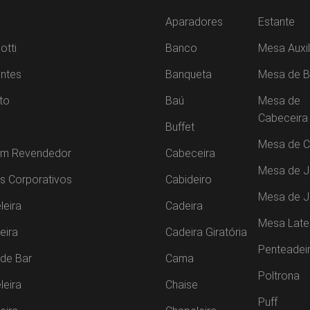
Aparadores
Estante
otti
Banco
Mesa Auxil
ntes
Banqueta
Mesa de B
to
Baú
Mesa de
Cabeceira
Buffet
Mesa de C
um Revendedor
Cabeceira
Mesa de J
s Corporativos
Cabideiro
Mesa de 
leira
Cadeira
Mesa Late
leira
Cadeira Giratória
Penteadei
de Bar
Cama
Poltrona
leira
Chaise
Puff