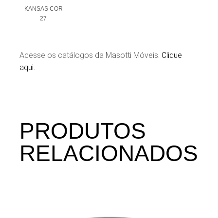
KANSAS COR
27
Acesse os catálogos da Masotti Móveis.
Clique
aqui.
PRODUTOS
RELACIONADOS