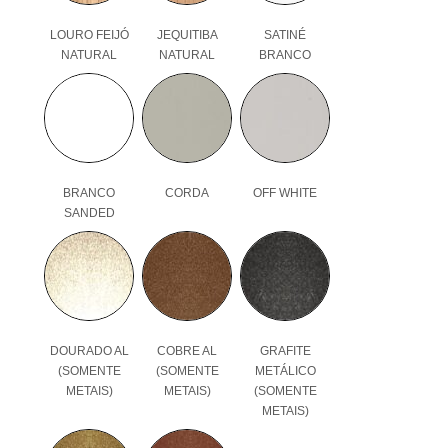
LOURO FEIJÓ
JEQUITIBA
SATINÉ
NATURAL
NATURAL
BRANCO
BRANCO
CORDA
OFF WHITE
SANDED
DOURADO AL
COBRE AL
GRAFITE
(SOMENTE
(SOMENTE
METÁLICO
METAIS)
METAIS)
(SOMENTE
METAIS)