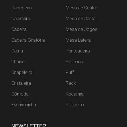
Cabeceira
Mesa de Centro
Cabideiro
Mesa de Jantar
Cadeira
Mesa de Jogos
Cadeira Giratória
Mesa Lateral
Cama
Penteadeira
Chaise
Poltrona
Chapeleira
Puff
Cristaleira
Rack
Cômoda
Recamier
Escrivaninha
Roupeiro
NEWSLETTER