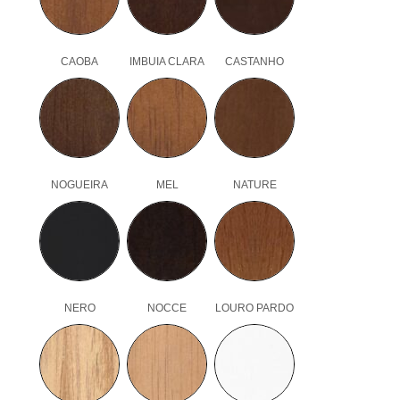
CAOBA
IMBUIA CLARA
CASTANHO
NOGUEIRA
MEL
NATURE
NERO
NOCCE
LOURO PARDO