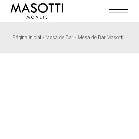
Pular
para
o
conteúdo
Página Inicial
Mesa de Bar
Mesa de Bar Masotti