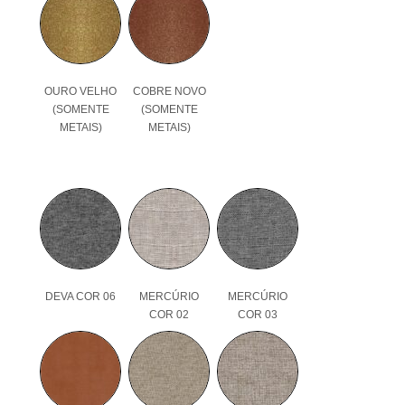
OURO VELHO
COBRE NOVO
(SOMENTE
(SOMENTE
METAIS)
METAIS)
DEVA COR 06
MERCÚRIO
MERCÚRIO
COR 02
COR 03