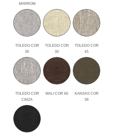
MARROM
TOLEDO COR
TOLEDO COR
TOLEDO COR
36
30
45
TOLEDO COR
MALI COR 66
KANSAS COR
CINZA
38