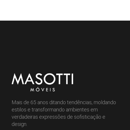
Mais de 65 anos ditando tendências, moldando
estilos e transformando ambientes em
verdadeiras expressões de sofisticação e
design.