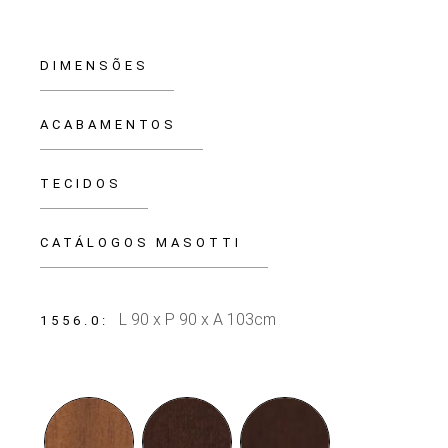
DIMENSÕES
ACABAMENTOS
TECIDOS
CATÁLOGOS MASOTTI
L 90 x P 90 x A 103cm
1556.0