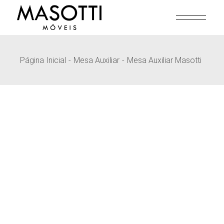
Pular
para
o
conteúdo
Página Inicial
Mesa Auxiliar
Mesa Auxiliar Masotti