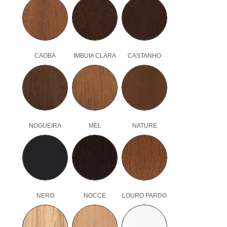
CAOBA
IMBUIA CLARA
CASTANHO
NOGUEIRA
MEL
NATURE
NERO
NOCCE
LOURO PARDO