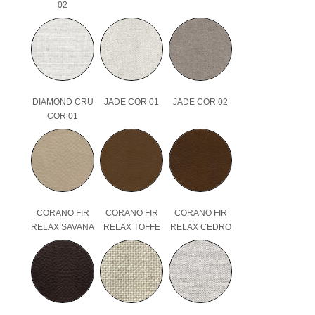
02
DIAMOND CRU
JADE COR 01
JADE COR 02
COR 01
CORANO FIR
CORANO FIR
CORANO FIR
RELAX SAVANA
RELAX TOFFE
RELAX CEDRO