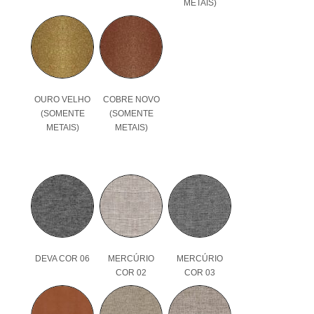
METAIS)
OURO VELHO
COBRE NOVO
(SOMENTE
(SOMENTE
METAIS)
METAIS)
DEVA COR 06
MERCÚRIO
MERCÚRIO
COR 02
COR 03