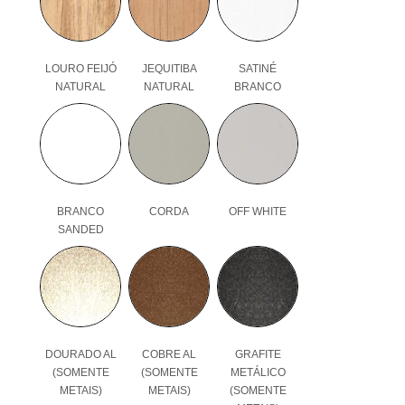
LOURO FEIJÓ
JEQUITIBA
SATINÉ
NATURAL
NATURAL
BRANCO
BRANCO
CORDA
OFF WHITE
SANDED
DOURADO AL
COBRE AL
GRAFITE
(SOMENTE
(SOMENTE
METÁLICO
METAIS)
METAIS)
(SOMENTE