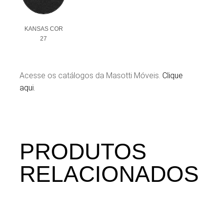
KANSAS COR
27
Acesse os catálogos da Masotti Móveis.
Clique
aqui.
PRODUTOS
RELACIONADOS